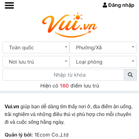
Đăng nhập
Toàn quốc
Phường/Xã
Nơi lưu trú
Loại phòng
Hiện có
160
điểm lưu trú
Vui.vn
giúp bạn dễ dàng tìm thấy nơi ở, địa điểm ăn uống,
trải nghiệm và những điều thú vị phù hợp cho mỗi chuyến
đi và cuộc sống hằng ngày.
Quản lý bởi:
1Ecom Co.,Ltd