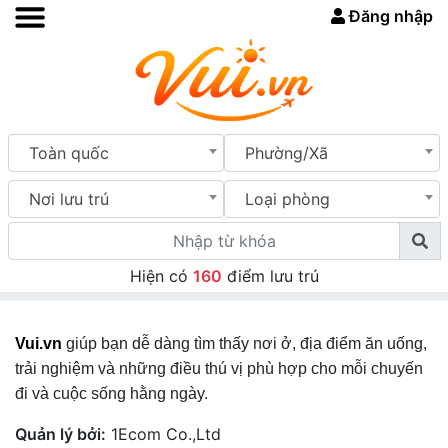
Đăng nhập
Toàn quốc
Phường/Xã
Nơi lưu trú
Loại phòng
Hiện có
160
điểm lưu trú
Vui.vn
giúp bạn dễ dàng tìm thấy nơi ở, địa điểm ăn uống,
trải nghiệm và những điều thú vị phù hợp cho mỗi chuyến
đi và cuộc sống hằng ngày.
Quản lý bởi:
1Ecom Co.,Ltd