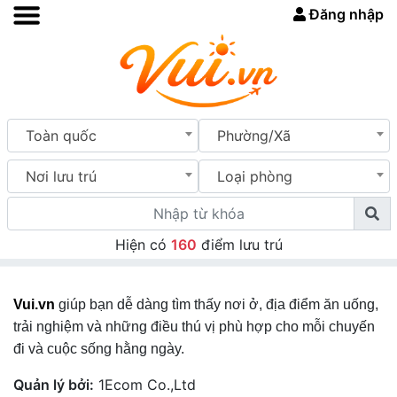
Đăng nhập
Toàn quốc
Phường/Xã
Nơi lưu trú
Loại phòng
Hiện có
160
điểm lưu trú
Vui.vn
giúp bạn dễ dàng tìm thấy nơi ở, địa điểm ăn uống,
trải nghiệm và những điều thú vị phù hợp cho mỗi chuyến
đi và cuộc sống hằng ngày.
Quản lý bởi:
1Ecom Co.,Ltd