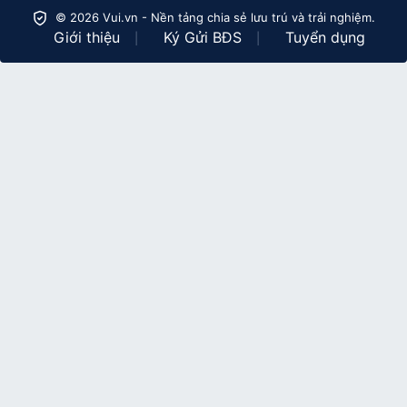
© 2026 Vui.vn - Nền tảng chia sẻ lưu trú và trải nghiệm.
Giới thiệu
Ký Gửi BĐS
Tuyển dụng
|
|