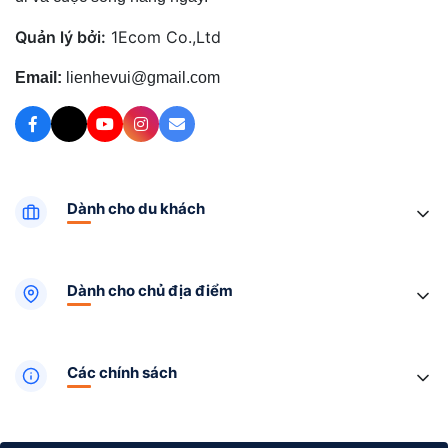
Quản lý bởi:
1Ecom Co.,Ltd
Email:
lienhevui@gmail.com
Dành cho du khách
Dành cho chủ địa điểm
Các chính sách