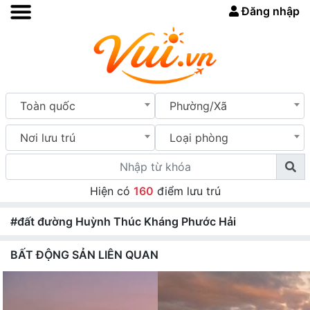
Đăng nhập
Toàn quốc
Phường/Xã
Nơi lưu trú
Loại phòng
Hiện có
160
điểm lưu trú
#đất đường Huỳnh Thúc Kháng Phước Hải
BẤT ĐỘNG SẢN LIÊN QUAN