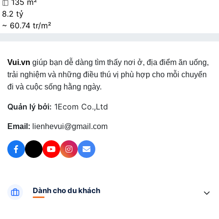
135 m²
8.2 tỷ
~ 60.74 tr/m²
Vui.vn
giúp bạn dễ dàng tìm thấy nơi ở, địa điểm ăn uống,
trải nghiệm và những điều thú vị phù hợp cho mỗi chuyến
đi và cuộc sống hằng ngày.
Quản lý bởi:
1Ecom Co.,Ltd
Email:
lienhevui@gmail.com
Dành cho du khách