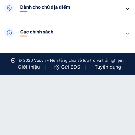
Dành cho chủ địa điểm
Các chính sách
© 2026 Vui.vn - Nền tảng chia sẻ lưu trú và trải nghiệm.
Giới thiệu
Ký Gửi BĐS
Tuyển dụng
|
|