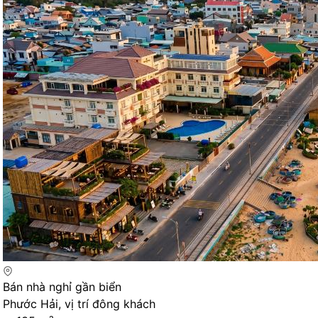
Bán nhà nghỉ gần biển
Phước Hải, vị trí đông khách