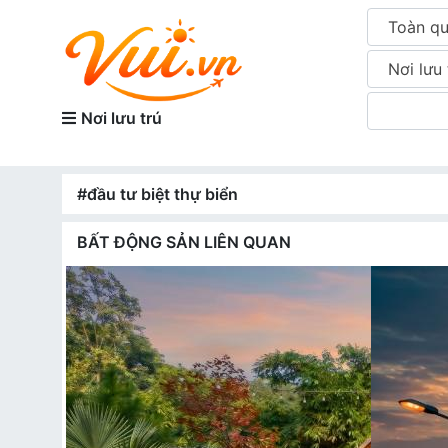
Toàn q
Nơi lưu 
Nơi lưu trú
#đầu tư biệt thự biển
BẤT ĐỘNG SẢN LIÊN QUAN