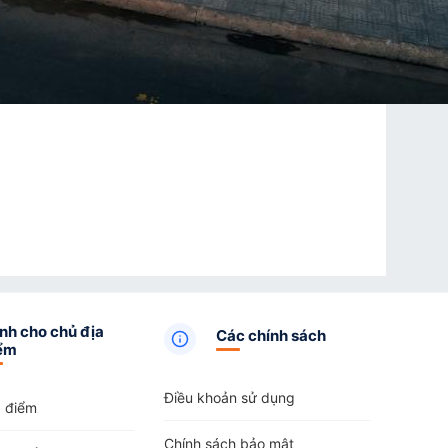
nh cho chủ địa
Các chính sách
ểm
Điều khoản sử dụng
a điểm
Chính sách bảo mật