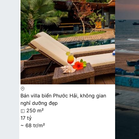
Bán villa biển Phước Hải, không gian
nghỉ dưỡng đẹp
250 m²
17 tỷ
~ 68 tr/m²