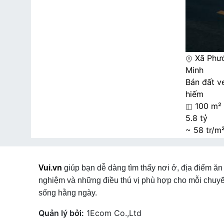
Xã Phướ
Minh
Bán đất ve
hiếm
100 m²
5.8 tỷ
~ 58 tr/m
Vui.vn
giúp bạn dễ dàng tìm thấy nơi ở, địa điểm ăn 
nghiệm và những điều thú vị phù hợp cho mỗi chuyế
sống hằng ngày.
Quản lý bởi:
1Ecom Co.,Ltd