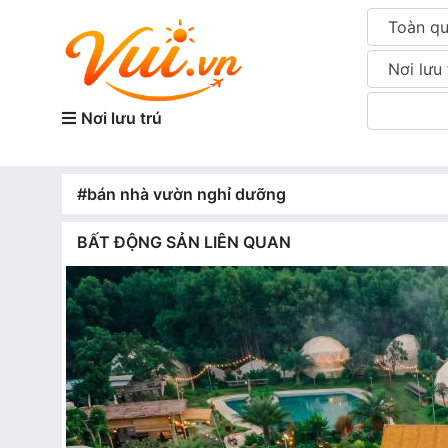
Toàn q
Nơi lưu 
Nơi lưu trú
#bán nhà vườn nghỉ dưỡng
BẤT ĐỘNG SẢN LIÊN QUAN