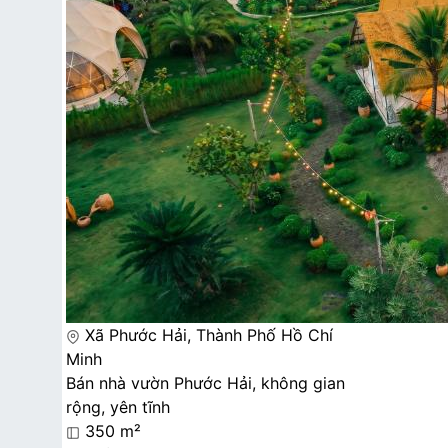
Xã Phước Hải, Thành Phố Hồ Chí
Minh
Bán nhà vườn Phước Hải, không gian
rộng, yên tĩnh
350 m²