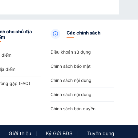
nh cho chủ địa
Các chính sách
ểm
Điều khoản sử dụng
a điểm
Chính sách bảo mật
địa điểm
Chính sách nội dung
ường gặp (FAQ)
Chính sách nội dung
Chính sách bản quyền
Giới thiệu
Ký Gửi BĐS
Tuyển dụng
|
|