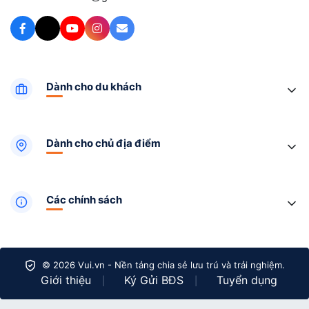
Dành cho du khách
Dành cho chủ địa điểm
Các chính sách
© 2026 Vui.vn - Nền tảng chia sẻ lưu trú và trải nghiệm.
Giới thiệu
Ký Gửi BĐS
Tuyển dụng
|
|