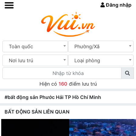
Đăng nhập
Toàn quốc
Phường/Xã
Nơi lưu trú
Loại phòng
Hiện có
160
điểm lưu trú
#bất động sản Phước Hải TP Hồ Chí Minh
BẤT ĐỘNG SẢN LIÊN QUAN