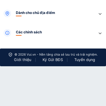
Dành cho chủ địa điểm
Các chính sách
© 2026 Vui.vn - Nền tảng chia sẻ lưu trú và trải nghiệm.
Giới thiệu
Ký Gửi BĐS
Tuyển dụng
|
|