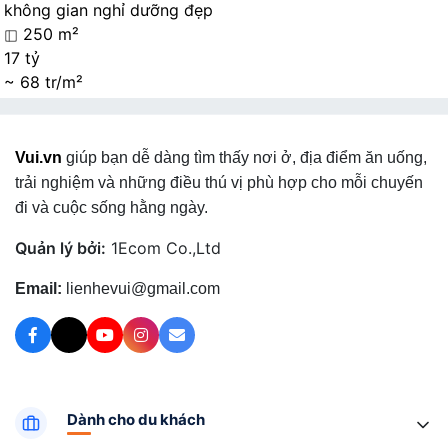
không gian nghỉ dưỡng đẹp
250 m²
17 tỷ
~ 68 tr/m²
Vui.vn
giúp bạn dễ dàng tìm thấy nơi ở, địa điểm ăn uống,
trải nghiệm và những điều thú vị phù hợp cho mỗi chuyến
đi và cuộc sống hằng ngày.
Quản lý bởi:
1Ecom Co.,Ltd
Email:
lienhevui@gmail.com
Dành cho du khách