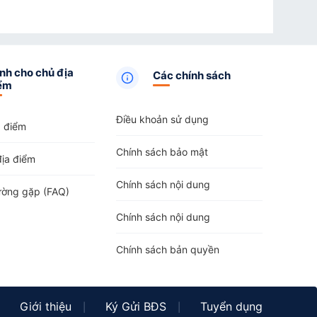
nh cho chủ địa
Các chính sách
ểm
Điều khoản sử dụng
a điểm
Chính sách bảo mật
địa điểm
Chính sách nội dung
ường gặp (FAQ)
Chính sách nội dung
Chính sách bản quyền
Giới thiệu
Ký Gửi BĐS
Tuyển dụng
|
|