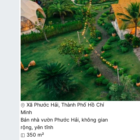
Xã Phước Hải, Thành Phố Hồ Chí
Minh
Bán nhà vườn Phước Hải, không gian
rộng, yên tĩnh
350 m²