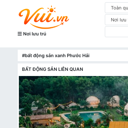
Toàn q
Nơi lưu 
Nơi lưu trú
#bất động sản xanh Phước Hải
BẤT ĐỘNG SẢN LIÊN QUAN