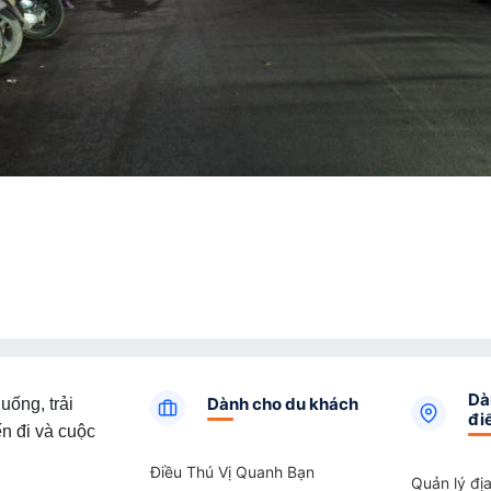
Dà
Dành cho du khách
uống, trải
đi
n đi và cuộc
Điều Thú Vị Quanh Bạn
Quản lý đị