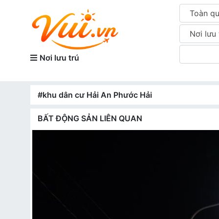
Toàn q
Nơi lưu 
Nơi lưu trú
#khu dân cư Hải An Phước Hải
BẤT ĐỘNG SẢN LIÊN QUAN