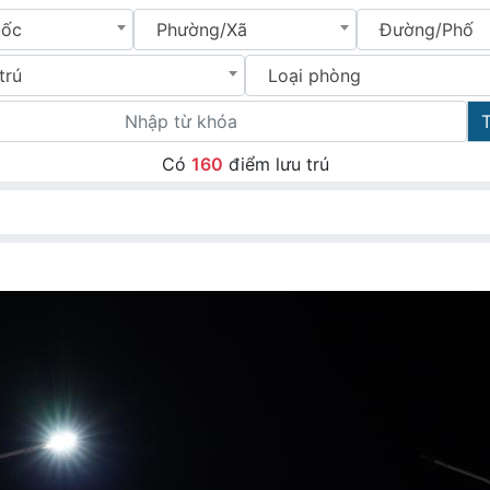
uốc
Phường/Xã
Đường/Phố
trú
Loại phòng
Có
160
điểm lưu trú