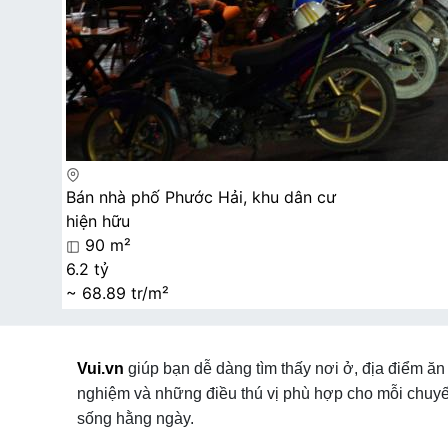
Bán nhà phố Phước Hải, khu dân cư
hiện hữu
90 m²
6.2 tỷ
~ 68.89 tr/m²
Vui.vn
giúp bạn dễ dàng tìm thấy nơi ở, địa điểm ăn 
nghiệm và những điều thú vị phù hợp cho mỗi chuyế
sống hằng ngày.