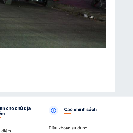
nh cho chủ địa
Các chính sách
ểm
Điều khoản sử dụng
a điểm