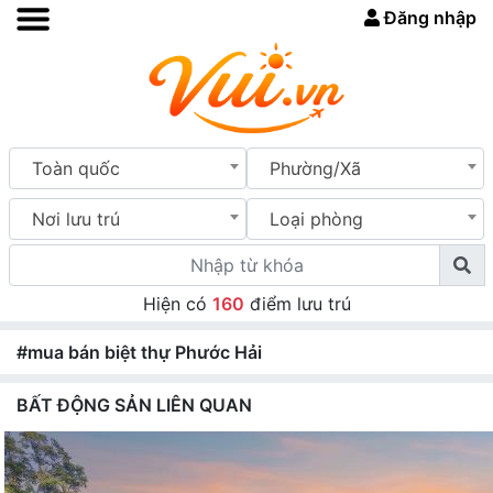
Đăng nhập
Toàn quốc
Phường/Xã
Nơi lưu trú
Loại phòng
Hiện có
160
điểm lưu trú
#mua bán biệt thự Phước Hải
BẤT ĐỘNG SẢN LIÊN QUAN