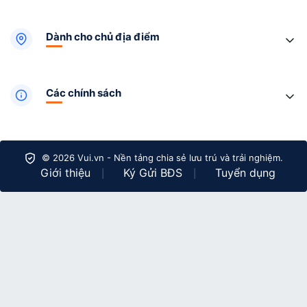
Dành cho chủ địa điểm
Các chính sách
© 2026 Vui.vn - Nền tảng chia sẻ lưu trú và trải nghiệm.
Giới thiệu
Ký Gửi BĐS
Tuyển dụng
|
|