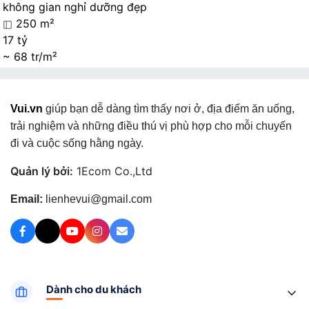
không gian nghỉ dưỡng đẹp
250 m²
17 tỷ
~ 68 tr/m²
Vui.vn
giúp bạn dễ dàng tìm thấy nơi ở, địa điểm ăn uống,
trải nghiệm và những điều thú vị phù hợp cho mỗi chuyến
đi và cuộc sống hằng ngày.
Quản lý bởi:
1Ecom Co.,Ltd
Email:
lienhevui@gmail.com
Dành cho du khách