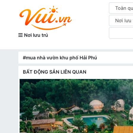
Toàn q
Nơi lưu 
Nơi lưu trú
#mua nhà vườn khu phố Hải Phú
BẤT ĐỘNG SẢN LIÊN QUAN