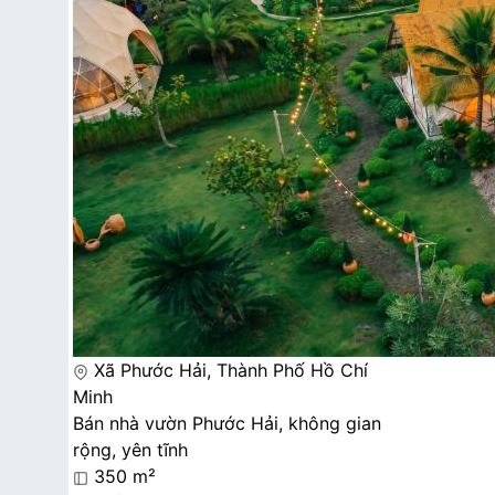
Xã Phước Hải, Thành Phố Hồ Chí
Minh
Bán nhà vườn Phước Hải, không gian
rộng, yên tĩnh
350 m²