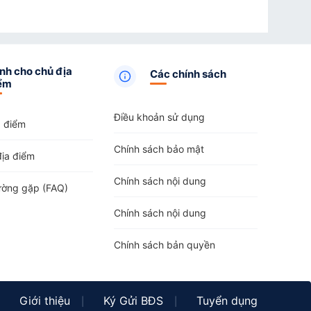
nh cho chủ địa
Các chính sách
ểm
Điều khoản sử dụng
a điểm
Chính sách bảo mật
địa điểm
Chính sách nội dung
ường gặp (FAQ)
Chính sách nội dung
Chính sách bản quyền
Giới thiệu
Ký Gửi BĐS
Tuyển dụng
|
|