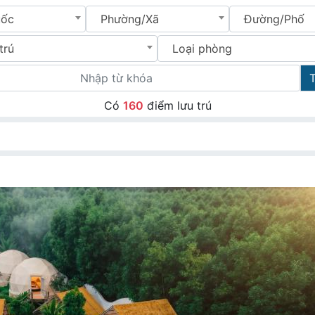
uốc
Phường/Xã
Đường/Phố
trú
Loại phòng
Có
160
điểm lưu trú