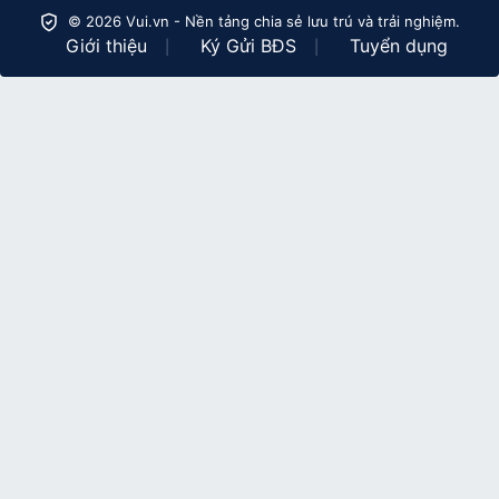
© 2026 Vui.vn - Nền tảng chia sẻ lưu trú và trải nghiệm.
Giới thiệu
Ký Gửi BĐS
Tuyển dụng
|
|