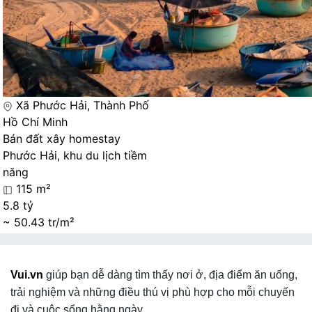
Xã Phước Hải, Thành Phố
Hồ Chí Minh
Bán đất xây homestay
Phước Hải, khu du lịch tiềm
năng
115 m²
5.8 tỷ
~ 50.43 tr/m²
Vui.vn
giúp bạn dễ dàng tìm thấy nơi ở, địa điểm ăn uống,
trải nghiệm và những điều thú vị phù hợp cho mỗi chuyến
đi và cuộc sống hằng ngày.