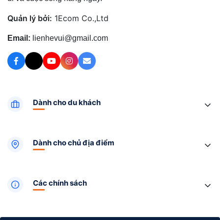
Quản lý bởi:
1Ecom Co.,Ltd
Email:
lienhevui@gmail.com
Dành cho du khách
Dành cho chủ địa điểm
Các chính sách