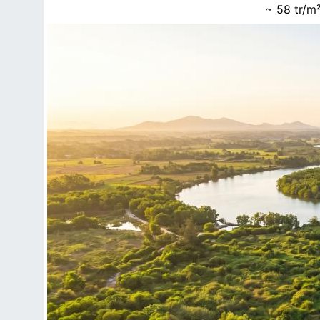
~ 58 tr/m