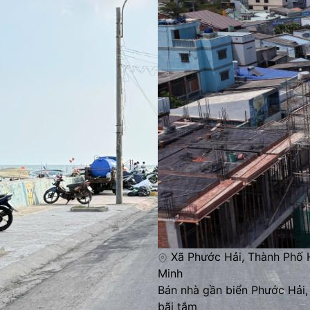
Xã Phước Hải, Thành Phố 
Minh
Bán nhà gần biển Phước Hải, 
bãi tắm