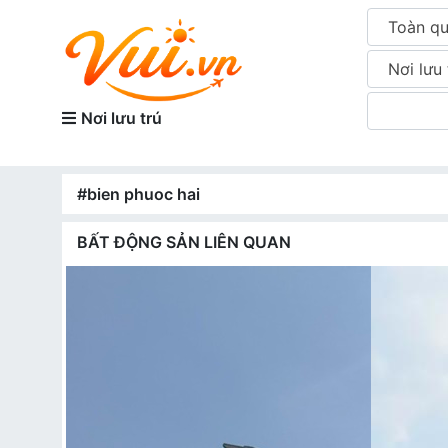
Toàn q
Nơi lưu 
Nơi lưu trú
#bien phuoc hai
BẤT ĐỘNG SẢN LIÊN QUAN