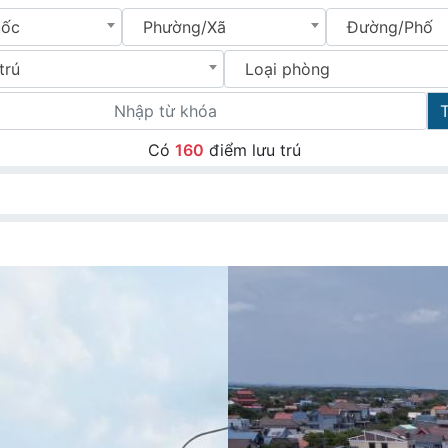
uốc
Phường/Xã
Đường/Phố
trú
Loại phòng
Có
160
điểm lưu trú