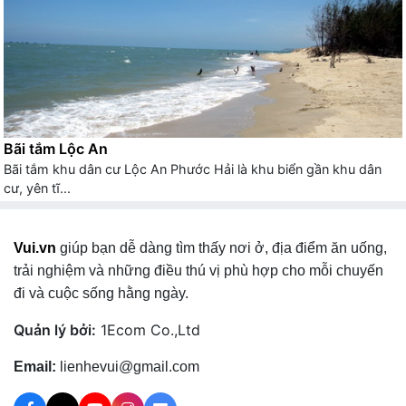
Bãi tắm Lộc An
Bãi tắm khu dân cư Lộc An Phước Hải là khu biển gần khu dân
cư, yên tĩ...
Vui.vn
giúp bạn dễ dàng tìm thấy nơi ở, địa điểm ăn uống,
trải nghiệm và những điều thú vị phù hợp cho mỗi chuyến
đi và cuộc sống hằng ngày.
Quản lý bởi:
1Ecom Co.,Ltd
Email:
lienhevui@gmail.com