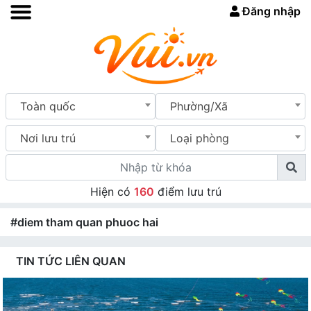
Đăng nhập
Toàn quốc
Phường/Xã
Nơi lưu trú
Loại phòng
Hiện có
160
điểm lưu trú
#diem tham quan phuoc hai
TIN TỨC LIÊN QUAN