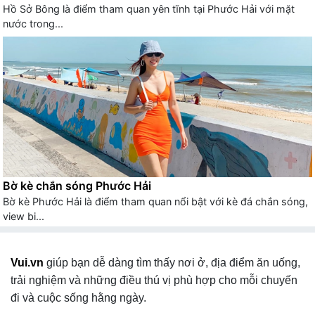
Hồ Sở Bông là điểm tham quan yên tĩnh tại Phước Hải với mặt
nước trong...
Bờ kè chắn sóng Phước Hải
Bờ kè Phước Hải là điểm tham quan nổi bật với kè đá chắn sóng,
view bi...
Vui.vn
giúp bạn dễ dàng tìm thấy nơi ở, địa điểm ăn uống,
trải nghiệm và những điều thú vị phù hợp cho mỗi chuyến
đi và cuộc sống hằng ngày.