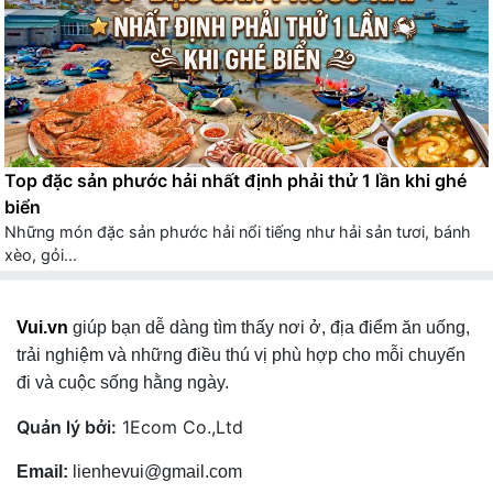
Top đặc sản phước hải nhất định phải thử 1 lần khi ghé
biển
Những món đặc sản phước hải nổi tiếng như hải sản tươi, bánh
xèo, gỏi...
Vui.vn
giúp bạn dễ dàng tìm thấy nơi ở, địa điểm ăn uống,
trải nghiệm và những điều thú vị phù hợp cho mỗi chuyến
đi và cuộc sống hằng ngày.
Quản lý bởi:
1Ecom Co.,Ltd
Email:
lienhevui@gmail.com