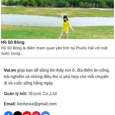
Hồ Sở Bông
Hồ Sở Bông là điểm tham quan yên tĩnh tại Phước Hải với mặt
nước trong...
Vui.vn
giúp bạn dễ dàng tìm thấy nơi ở, địa điểm ăn uống,
trải nghiệm và những điều thú vị phù hợp cho mỗi chuyến
đi và cuộc sống hằng ngày.
Quản lý bởi:
1Ecom Co.,Ltd
Email:
lienhevui@gmail.com