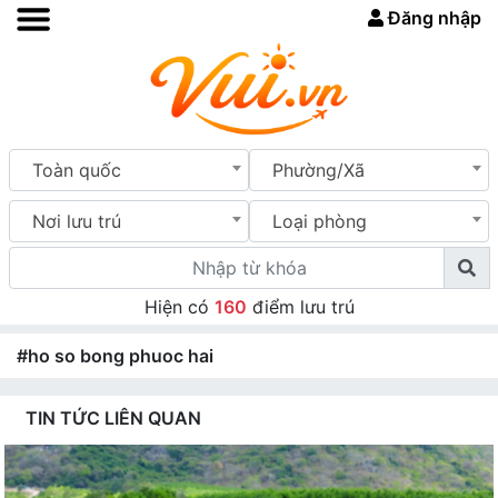
Đăng nhập
Toàn quốc
Phường/Xã
Nơi lưu trú
Loại phòng
Hiện có
160
điểm lưu trú
#ho so bong phuoc hai
TIN TỨC LIÊN QUAN