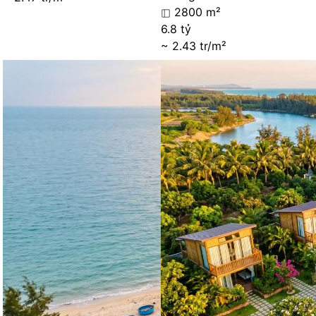
2800 m²
6.8 tỷ
~ 2.43 tr/m²