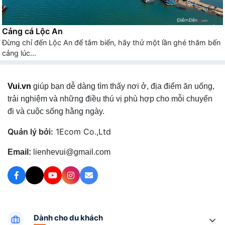
Cảng cá Lộc An
Đừng chỉ đến Lộc An để tắm biển, hãy thử một lần ghé thăm bến
cảng lúc...
Vui.vn
giúp bạn dễ dàng tìm thấy nơi ở, địa điểm ăn uống,
trải nghiệm và những điều thú vị phù hợp cho mỗi chuyến
đi và cuộc sống hằng ngày.
Quản lý bởi:
1Ecom Co.,Ltd
Email:
lienhevui@gmail.com
Dành cho du khách