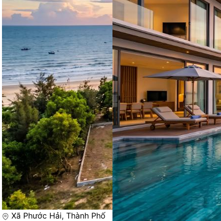
Xã Phước Hải, Thành Phố