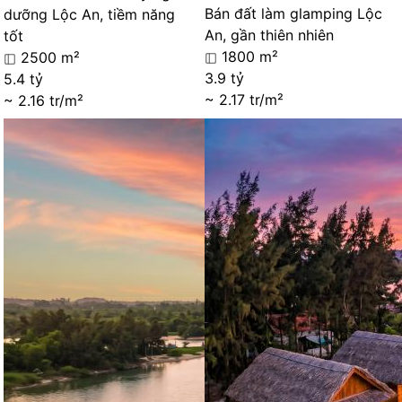
Bán đất làm glamping Lộc
dưỡng Lộc An, tiềm năng
An, gần thiên nhiên
tốt
1800 m²
2500 m²
3.9 tỷ
5.4 tỷ
~ 2.17 tr/m²
~ 2.16 tr/m²