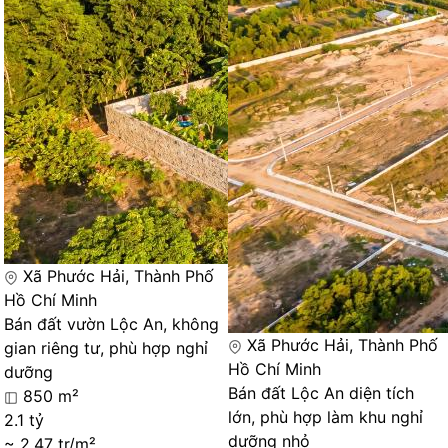
Xã Phước Hải, Thành Phố
Hồ Chí Minh
Bán đất vườn Lộc An, không
Xã Phước Hải, Thành Phố
gian riêng tư, phù hợp nghỉ
Hồ Chí Minh
dưỡng
Bán đất Lộc An diện tích
850 m²
lớn, phù hợp làm khu nghỉ
2.1 tỷ
dưỡng nhỏ
~ 2.47 tr/m²