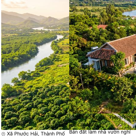
Xã Phước Hải, Thành Phố
Hồ Chí Minh
Bán đất làm nhà vườn nghỉ
Xã Phước Hải, Thành Phố