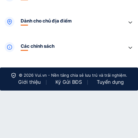
Dành cho chủ địa điểm
Các chính sách
© 2026 Vui.vn - Nền tảng chia sẻ lưu trú và trải nghiệm.
Giới thiệu
Ký Gửi BĐS
Tuyển dụng
|
|