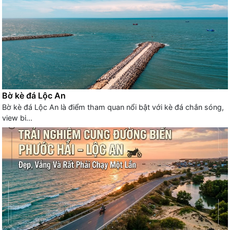
Bờ kè đá Lộc An
Bờ kè đá Lộc An là điểm tham quan nổi bật với kè đá chắn sóng,
view bi...