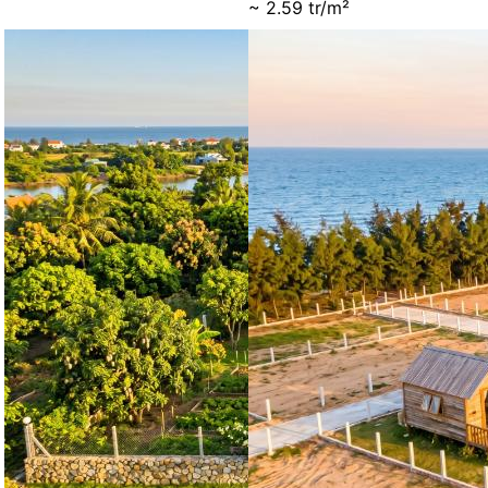
~ 2.59 tr/m²