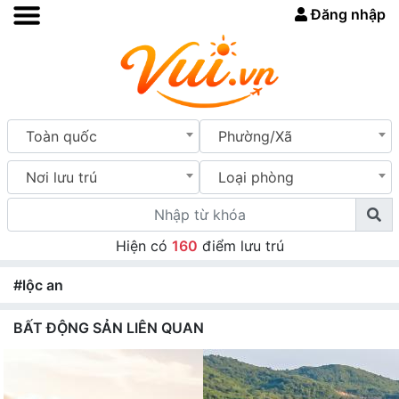
Đăng nhập
Toàn quốc
Phường/Xã
Nơi lưu trú
Loại phòng
Hiện có
160
điểm lưu trú
#lộc an
BẤT ĐỘNG SẢN LIÊN QUAN