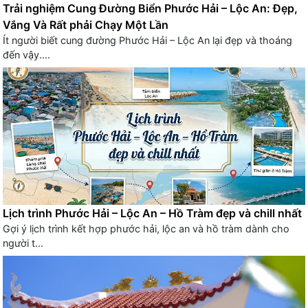
Trải nghiệm Cung Đường Biển Phước Hải – Lộc An: Đẹp,
Vắng Và Rất phải Chạy Một Lần
Ít người biết cung đường Phước Hải – Lộc An lại đẹp và thoáng
đến vậy....
Lịch trình Phước Hải – Lộc An – Hồ Tràm đẹp và chill nhất
Gợi ý lịch trình kết hợp phước hải, lộc an và hồ tràm dành cho
người t...