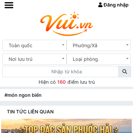
Đăng nhập
Toàn quốc
Phường/Xã
Nơi lưu trú
Loại phòng
Hiện có
160
điểm lưu trú
#món ngon biển
TIN TỨC LIÊN QUAN