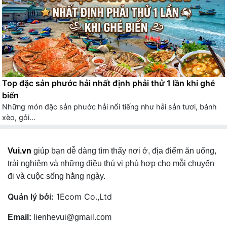
Top đặc sản phước hải nhất định phải thử 1 lần khi ghé
biển
Những món đặc sản phước hải nổi tiếng như hải sản tươi, bánh
xèo, gỏi...
Vui.vn
giúp bạn dễ dàng tìm thấy nơi ở, địa điểm ăn uống,
trải nghiệm và những điều thú vị phù hợp cho mỗi chuyến
đi và cuộc sống hằng ngày.
Quản lý bởi:
1Ecom Co.,Ltd
Email:
lienhevui@gmail.com