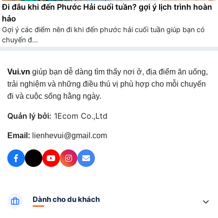
Đi đâu khi đến Phước Hải cuối tuần? gợi ý lịch trình hoàn
hảo
Gợi ý các điểm nên đi khi đến phước hải cuối tuần giúp bạn có
chuyến đ...
Vui.vn
giúp bạn dễ dàng tìm thấy nơi ở, địa điểm ăn uống,
trải nghiệm và những điều thú vị phù hợp cho mỗi chuyến
đi và cuộc sống hằng ngày.
Quản lý bởi:
1Ecom Co.,Ltd
Email:
lienhevui@gmail.com
Dành cho du khách