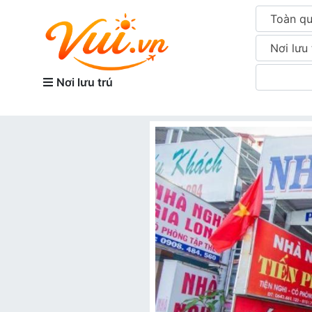
Toàn q
Nơi lưu 
Nơi lưu trú