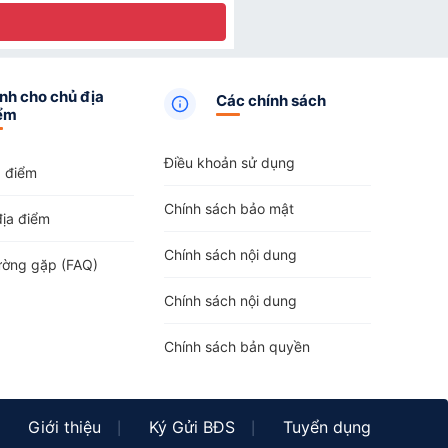
nh cho chủ địa
Các chính sách
ểm
Điều khoản sử dụng
a điểm
Chính sách bảo mật
địa điểm
Chính sách nội dung
ường gặp (FAQ)
Chính sách nội dung
Chính sách bản quyền
Giới thiệu
Ký Gửi BĐS
Tuyển dụng
|
|