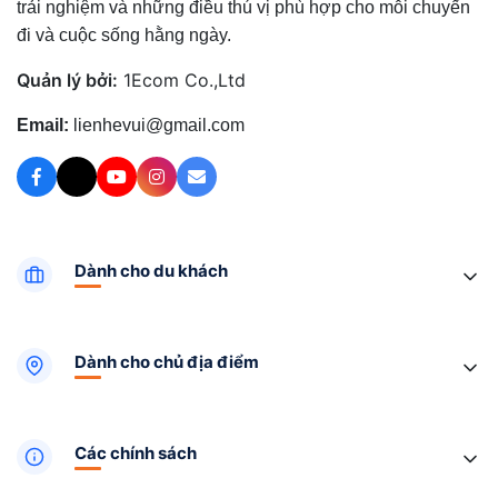
trải nghiệm và những điều thú vị phù hợp cho mỗi chuyến
đi và cuộc sống hằng ngày.
Quản lý bởi:
1Ecom Co.,Ltd
Email:
lienhevui@gmail.com
Dành cho du khách
Dành cho chủ địa điểm
Các chính sách