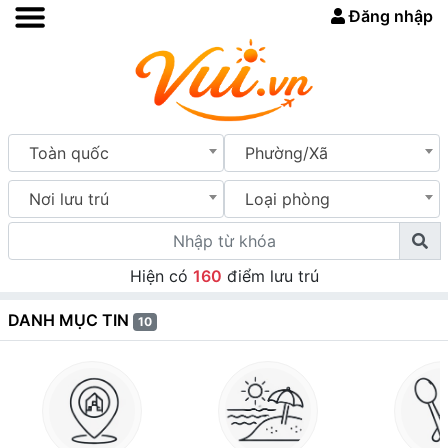
Đăng nhập
Toàn quốc
Phường/Xã
Nơi lưu trú
Loại phòng
Hiện có
160
điểm lưu trú
DANH MỤC TIN
10