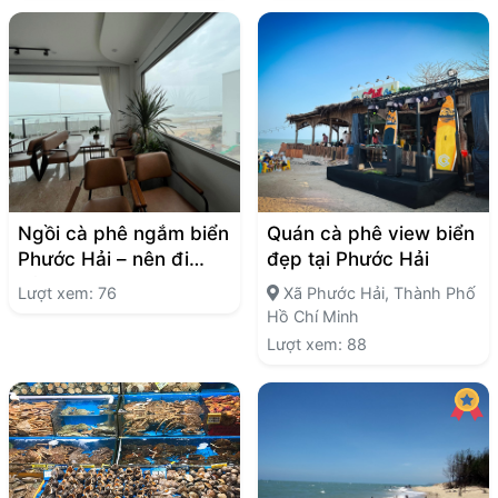
Ngồi cà phê ngắm biển
Quán cà phê view biển
Phước Hải – nên đi
đẹp tại Phước Hải
đâu?
Lượt xem: 76
Xã Phước Hải, Thành Phố
Hồ Chí Minh
Lượt xem: 88