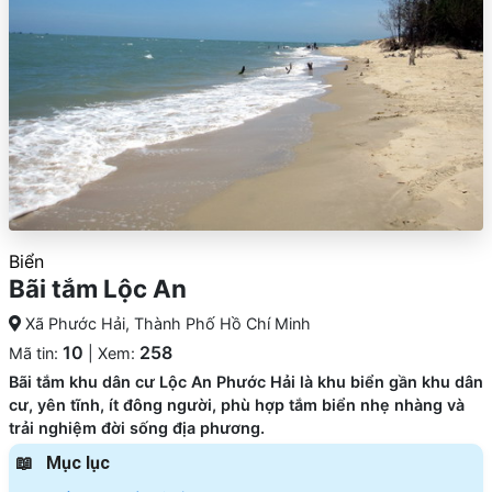
Biển
Bãi tắm Lộc An
Xã Phước Hải, Thành Phố Hồ Chí Minh
10
258
Mã tin:
| Xem:
Bãi tắm khu dân cư Lộc An Phước Hải là khu biển gần khu dân
cư, yên tĩnh, ít đông người, phù hợp tắm biển nhẹ nhàng và
trải nghiệm đời sống địa phương.
Mục lục