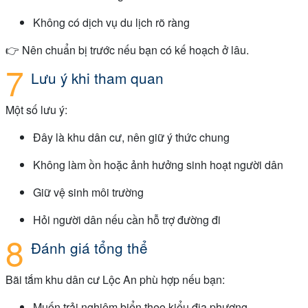
Không có dịch vụ du lịch rõ ràng
👉 Nên chuẩn bị trước nếu bạn có kế hoạch ở lâu.
Lưu ý khi tham quan
Một số lưu ý:
Đây là khu dân cư, nên giữ ý thức chung
Không làm ồn hoặc ảnh hưởng sinh hoạt người dân
Giữ vệ sinh môi trường
Hỏi người dân nếu cần hỗ trợ đường đi
Đánh giá tổng thể
Bãi tắm khu dân cư Lộc An phù hợp nếu bạn:
Muốn trải nghiệm biển theo kiểu địa phương