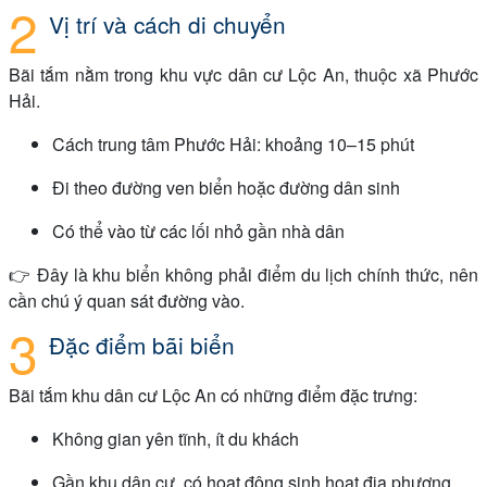
Vị trí và cách di chuyển
Bãi tắm nằm trong khu vực dân cư Lộc An, thuộc xã Phước
Hải.
Cách trung tâm Phước Hải: khoảng 10–15 phút
Đi theo đường ven biển hoặc đường dân sinh
Có thể vào từ các lối nhỏ gần nhà dân
👉 Đây là khu biển không phải điểm du lịch chính thức, nên
cần chú ý quan sát đường vào.
Đặc điểm bãi biển
Bãi tắm khu dân cư Lộc An có những điểm đặc trưng:
Không gian yên tĩnh, ít du khách
Gần khu dân cư, có hoạt động sinh hoạt địa phương