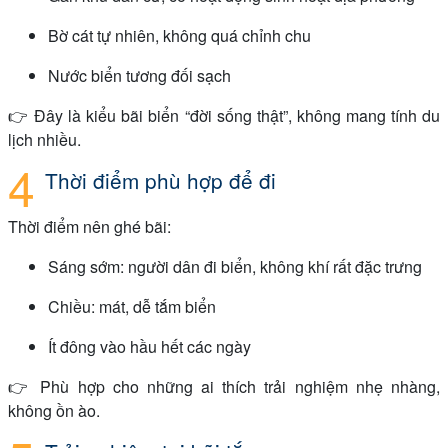
Bờ cát tự nhiên, không quá chỉnh chu
Nước biển tương đối sạch
👉 Đây là kiểu bãi biển “đời sống thật”, không mang tính du
lịch nhiều.
Thời điểm phù hợp để đi
Thời điểm nên ghé bãi:
Sáng sớm: người dân đi biển, không khí rất đặc trưng
Chiều: mát, dễ tắm biển
Ít đông vào hầu hết các ngày
👉 Phù hợp cho những ai thích trải nghiệm nhẹ nhàng,
không ồn ào.