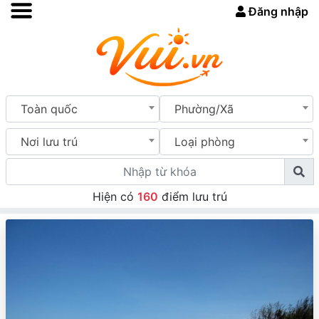
Đăng nhập
Toàn quốc
Phường/Xã
Nơi lưu trú
Loại phòng
Hiện có
160
điểm lưu trú