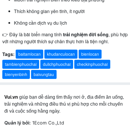
Thích không gian yên tĩnh, ít người
Không cần dịch vụ du lịch
👉 Đây là bãi biển mang tính
trải nghiệm đời sống
, phù hợp
với những người thích sự chân thực hơn là tiện nghi.
Tags:
baitamlocan
khudanculocan
bienlocan
tambienphuochai
dulichphuochai
checkinphuochai
bienyenbinh
baivungtau
Vui.vn
giúp bạn dễ dàng tìm thấy nơi ở, địa điểm ăn uống,
trải nghiệm và những điều thú vị phù hợp cho mỗi chuyến
đi và cuộc sống hằng ngày.
Quản lý bởi:
1Ecom Co.,Ltd