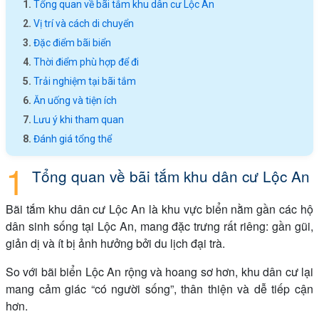
Tổng quan về bãi tắm khu dân cư Lộc An
Vị trí và cách di chuyển
Đặc điểm bãi biển
Thời điểm phù hợp để đi
Trải nghiệm tại bãi tắm
Ăn uống và tiện ích
Lưu ý khi tham quan
Đánh giá tổng thể
Tổng quan về bãi tắm khu dân cư Lộc An
Bãi tắm khu dân cư Lộc An là khu vực biển nằm gần các hộ
dân sinh sống tại Lộc An, mang đặc trưng rất riêng: gần gũi,
giản dị và ít bị ảnh hưởng bởi du lịch đại trà.
So với bãi biển Lộc An rộng và hoang sơ hơn, khu dân cư lại
mang cảm giác “có người sống”, thân thiện và dễ tiếp cận
hơn.