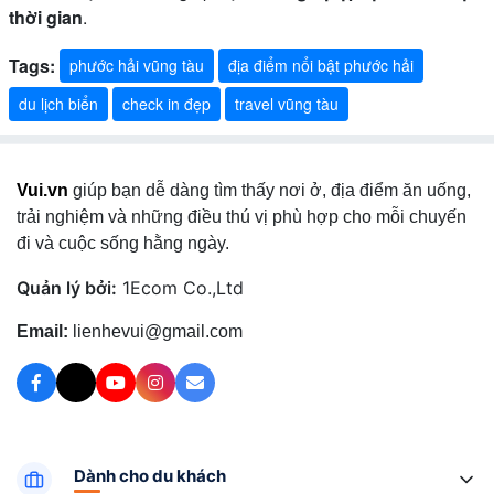
thời gian
.
Tags:
phước hải vũng tàu
địa điểm nổi bật phước hải
du lịch biển
check in đẹp
travel vũng tàu
Vui.vn
giúp bạn dễ dàng tìm thấy nơi ở, địa điểm ăn uống,
trải nghiệm và những điều thú vị phù hợp cho mỗi chuyến
đi và cuộc sống hằng ngày.
Quản lý bởi:
1Ecom Co.,Ltd
Email:
lienhevui@gmail.com
Dành cho du khách