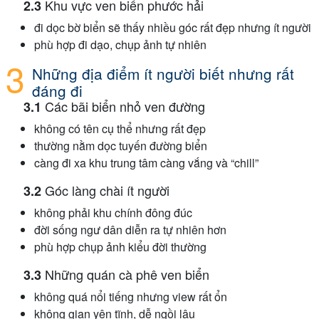
Khu vực ven biển phước hải
đi dọc bờ biển sẽ thấy nhiều góc rất đẹp nhưng ít người
phù hợp đi dạo, chụp ảnh tự nhiên
Những địa điểm ít người biết nhưng rất
đáng đi
Các bãi biển nhỏ ven đường
không có tên cụ thể nhưng rất đẹp
thường nằm dọc tuyến đường biển
càng đi xa khu trung tâm càng vắng và “chill”
Góc làng chài ít người
không phải khu chính đông đúc
đời sống ngư dân diễn ra tự nhiên hơn
phù hợp chụp ảnh kiểu đời thường
Những quán cà phê ven biển
không quá nổi tiếng nhưng view rất ổn
không gian yên tĩnh, dễ ngồi lâu