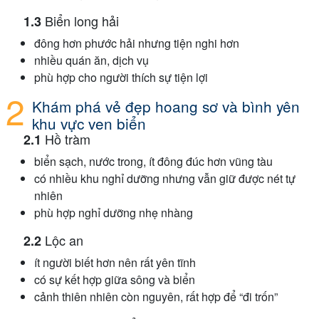
Biển long hải
đông hơn phước hải nhưng tiện nghi hơn
nhiều quán ăn, dịch vụ
phù hợp cho người thích sự tiện lợi
Khám phá vẻ đẹp hoang sơ và bình yên
khu vực ven biển
Hồ tràm
biển sạch, nước trong, ít đông đúc hơn vũng tàu
có nhiều khu nghỉ dưỡng nhưng vẫn giữ được nét tự
nhiên
phù hợp nghỉ dưỡng nhẹ nhàng
Lộc an
ít người biết hơn nên rất yên tĩnh
có sự kết hợp giữa sông và biển
cảnh thiên nhiên còn nguyên, rất hợp để “đi trốn”