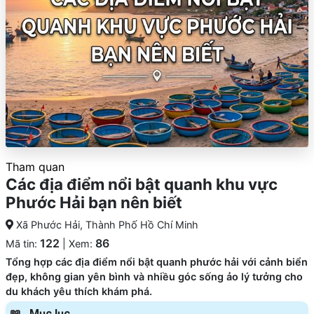
Tham quan
Các địa điểm nổi bật quanh khu vực
Phước Hải bạn nên biết
Xã Phước Hải, Thành Phố Hồ Chí Minh
122
86
Mã tin:
| Xem:
Tổng hợp các địa điểm nổi bật quanh phước hải với cảnh biển
đẹp, không gian yên bình và nhiều góc sống ảo lý tưởng cho
du khách yêu thích khám phá.
Mục lục