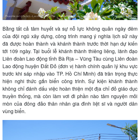
Bằng tất cả tâm huyết và sự nỗ lực không quản ngày đêm
của đội ngũ xây dựng, công trình mang ý nghĩa lịch sử này
đã được hoàn thành và khánh thành trước thời hạn dự kiến
tới 109 ngày. Tại buổi lễ khánh thành thiêng liêng, lãnh đạo
Liên đoàn Lao động tỉnh Bà Rịa – Vũng Tàu cùng Liên đoàn
Lao động huyện Đất Đỏ (đơn vị hành chính quản lý khu vực
trước khi sáp nhập vào TP. Hồ Chí Minh) đã trân trọng thực
hiện nghi thức gắn biển công trình. Sự kiện khánh thành
không chỉ đánh dấu việc hoàn thiện một địa chỉ đỏ giáo dục
truyền thống, mà còn làm vơi đi phần nào tâm nguyện mỏi
mòn của đông đảo thân nhân gia đình liệt sĩ và người dân
vùng biển.