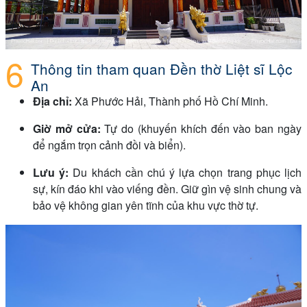
Thông tin tham quan Đền thờ Liệt sĩ Lộc
An
Địa chỉ:
Xã Phước Hải, Thành phố Hồ Chí Minh.
Giờ mở cửa:
Tự do (khuyến khích đến vào ban ngày
để ngắm trọn cảnh đồi và biển).
Lưu ý:
Du khách cần chú ý lựa chọn trang phục lịch
sự, kín đáo khi vào viếng đền. Giữ gìn vệ sinh chung và
bảo vệ không gian yên tĩnh của khu vực thờ tự.