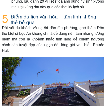
phụng, lưu danh 20 vị liệt sĩ đã anh dũng hy sinh xương
máu tại vùng đất này qua các thời kỳ lịch sử.
Điểm du lịch văn hóa – tâm linh không
thể bỏ qua
Đối với du khách và người dân địa phương, ghé thăm Đền
thờ Liệt sĩ Lộc An không chỉ là để dâng nén tâm nhang tưởng
niệm mà còn là khoảnh khắc tĩnh lặng để chiêm ngưỡng
cảnh sắc tuyệt đẹp của ngọn đồi lộng gió ven biển Phước
Hải.