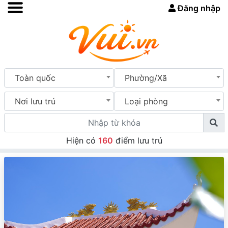
Đăng nhập
Toàn quốc
Phường/Xã
Nơi lưu trú
Loại phòng
Hiện có
160
điểm lưu trú