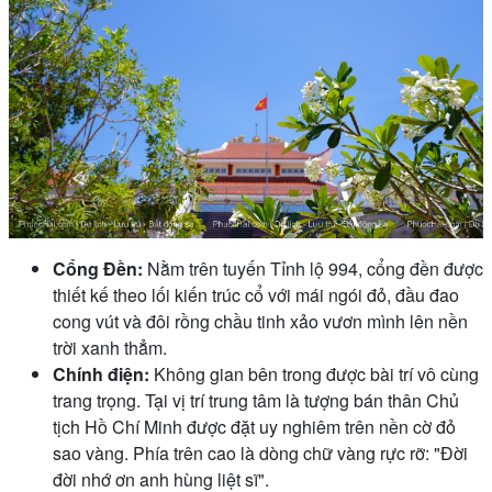
Cổng Đền:
Nằm trên tuyến Tỉnh lộ 994, cổng đền được
thiết kế theo lối kiến trúc cổ với mái ngói đỏ, đầu đao
cong vút và đôi rồng chầu tinh xảo vươn mình lên nền
trời xanh thẳm.
Chính điện:
Không gian bên trong được bài trí vô cùng
trang trọng. Tại vị trí trung tâm là tượng bán thân Chủ
tịch Hồ Chí Minh được đặt uy nghiêm trên nền cờ đỏ
sao vàng. Phía trên cao là dòng chữ vàng rực rỡ: "Đời
đời nhớ ơn anh hùng liệt sĩ".