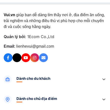
Vui.vn
giúp bạn dễ dàng tìm thấy nơi ở, địa điểm ăn uống,
trải nghiệm và những điều thú vị phù hợp cho mỗi chuyến
đi và cuộc sống hằng ngày.
Quản lý bởi:
1Ecom Co.,Ltd
Email:
lienhevui@gmail.com
Dành cho du khách
Dành cho chủ địa điểm