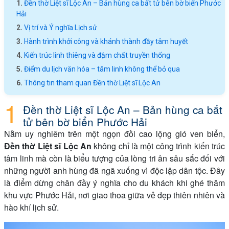
Đền thờ Liệt sĩ Lộc An – Bản hùng ca bất tử bên bờ biển Phước
Hải
Vị trí và Ý nghĩa Lịch sử
Hành trình khởi công và khánh thành đầy tâm huyết
Kiến trúc linh thiêng và đậm chất truyền thống
Điểm du lịch văn hóa – tâm linh không thể bỏ qua
Thông tin tham quan Đền thờ Liệt sĩ Lộc An
Đền thờ Liệt sĩ Lộc An – Bản hùng ca bất
tử bên bờ biển Phước Hải
Nằm uy nghiêm trên một ngọn đồi cao lộng gió ven biển,
Đền thờ Liệt sĩ Lộc An
không chỉ là một công trình kiến trúc
tâm linh mà còn là biểu tượng của lòng tri ân sâu sắc đối với
những người anh hùng đã ngã xuống vì độc lập dân tộc. Đây
là điểm dừng chân đầy ý nghĩa cho du khách khi ghé thăm
khu vực Phước Hải, nơi giao thoa giữa vẻ đẹp thiên nhiên và
hào khí lịch sử.