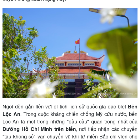
Ngôi đền gắn liền với di tích lịch sử quốc gia đặc biệt
Bến
Lộc An
. Trong cuộc kháng chiến chống Mỹ cứu nước, bến
Lộc An là một trong những "đầu cầu" quan trọng nhất của
Đường Hồ Chí Minh trên biển
, nơi tiếp nhận các chuyến
"tàu không số" vận chuyển vũ khí từ miền Bắc chi viện cho