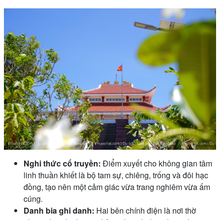
Nghi thức cổ truyền:
Điểm xuyết cho không gian tâm
linh thuần khiết là bộ tam sự, chiêng, trống và đôi hạc
đồng, tạo nên một cảm giác vừa trang nghiêm vừa ấm
cúng.
Danh bia ghi danh:
Hai bên chính điện là nơi thờ