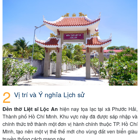
Vị trí và Ý nghĩa Lịch sử
Đền thờ Liệt sĩ Lộc An
hiện nay tọa lạc tại xã Phước Hải,
Thành phố Hồ Chí Minh. Khu vực này đã được sáp nhập và
chính thức trở thành một đơn vị hành chính thuộc TP. Hồ Chí
Minh, tạo nên một vị thế thế mới cho vùng đất ven biển giàu
truyền thống cách mạng này.