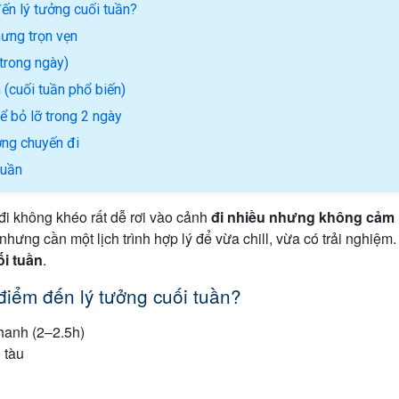
ến lý tưởng cuối tuần?
hưng trọn vẹn
 trong ngày)
 (cuối tuần phổ biến)
 bỏ lỡ trong 2 ngày
ởng chuyến đi
tuần
đi không khéo rất dễ rơi vào cảnh
đi nhiều nhưng không cảm 
nhưng cần một lịch trình hợp lý để vừa chill, vừa có trải nghiệm
ối tuần
.
điểm đến lý tưởng cuối tuần?
hanh (2–2.5h)
 tàu