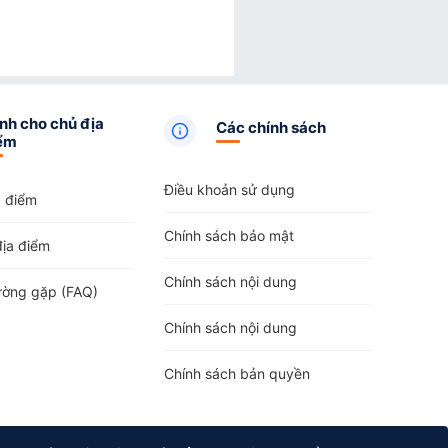
nh cho chủ địa
Các chính sách
ểm
Điều khoản sử dụng
a điểm
Chính sách bảo mật
địa điểm
Chính sách nội dung
ường gặp (FAQ)
Chính sách nội dung
Chính sách bản quyền