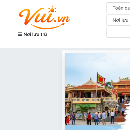
Toàn q
Nơi lưu 
Nơi lưu trú