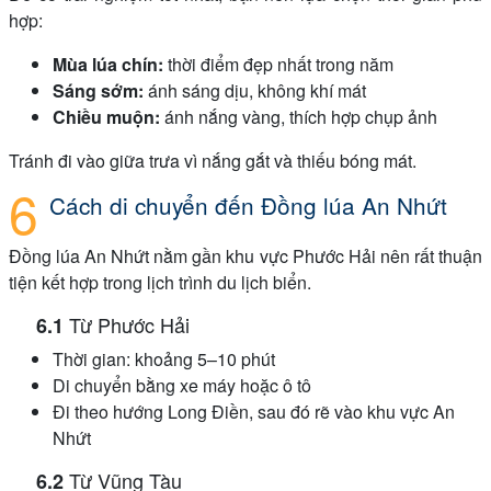
hợp:
Mùa lúa chín:
thời điểm đẹp nhất trong năm
Sáng sớm:
ánh sáng dịu, không khí mát
Chiều muộn:
ánh nắng vàng, thích hợp chụp ảnh
Tránh đi vào giữa trưa vì nắng gắt và thiếu bóng mát.
Cách di chuyển đến Đồng lúa An Nhứt
Đồng lúa An Nhứt nằm gần khu vực Phước Hải nên rất thuận
tiện kết hợp trong lịch trình du lịch biển.
Từ Phước Hải
Thời gian: khoảng 5–10 phút
Di chuyển bằng xe máy hoặc ô tô
Đi theo hướng Long Điền, sau đó rẽ vào khu vực An
Nhứt
Từ Vũng Tàu