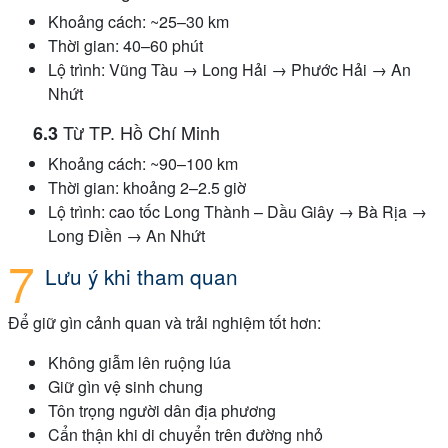
Khoảng cách: ~25–30 km
Thời gian: 40–60 phút
Lộ trình: Vũng Tàu → Long Hải → Phước Hải → An
Nhứt
Từ TP. Hồ Chí Minh
Khoảng cách: ~90–100 km
Thời gian: khoảng 2–2.5 giờ
Lộ trình: cao tốc Long Thành – Dầu Giây → Bà Rịa →
Long Điền → An Nhứt
Lưu ý khi tham quan
Để giữ gìn cảnh quan và trải nghiệm tốt hơn:
Không giẫm lên ruộng lúa
Giữ gìn vệ sinh chung
Tôn trọng người dân địa phương
Cẩn thận khi di chuyển trên đường nhỏ