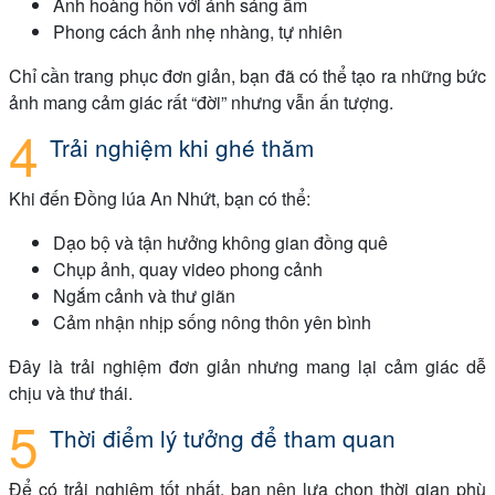
Ảnh hoàng hôn với ánh sáng ấm
Phong cách ảnh nhẹ nhàng, tự nhiên
Chỉ cần trang phục đơn giản, bạn đã có thể tạo ra những bức
ảnh mang cảm giác rất “đời” nhưng vẫn ấn tượng.
Trải nghiệm khi ghé thăm
Khi đến Đồng lúa An Nhứt, bạn có thể:
Dạo bộ và tận hưởng không gian đồng quê
Chụp ảnh, quay video phong cảnh
Ngắm cảnh và thư giãn
Cảm nhận nhịp sống nông thôn yên bình
Đây là trải nghiệm đơn giản nhưng mang lại cảm giác dễ
chịu và thư thái.
Thời điểm lý tưởng để tham quan
Để có trải nghiệm tốt nhất, bạn nên lựa chọn thời gian phù