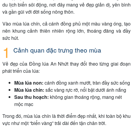
du lịch biển sôi động, nơi đây mang vẻ đẹp giản dị, yên bình
và gần gũi với đời sống nông thôn.
Vào mùa lúa chín, cả cánh đồng phủ một màu vàng óng, tạo
nên khung cảnh thiên nhiên rộng lớn, thoáng đãng và đầy
sức hút.
Cảnh quan đặc trưng theo mùa
Vẻ đẹp của Đồng lúa An Nhứt thay đổi theo từng giai đoạn
phát triển của lúa:
Mùa lúa non:
cánh đồng xanh mướt, tràn đầy sức sống
Mùa lúa chín:
sắc vàng rực rỡ, nổi bật dưới ánh nắng
Sau thu hoạch:
không gian thoáng rộng, mang nét
mộc mạc
Trong đó, mùa lúa chín là thời điểm đẹp nhất, khi toàn bộ khu
vực như một “biển vàng” trải dài đến tận chân trời.