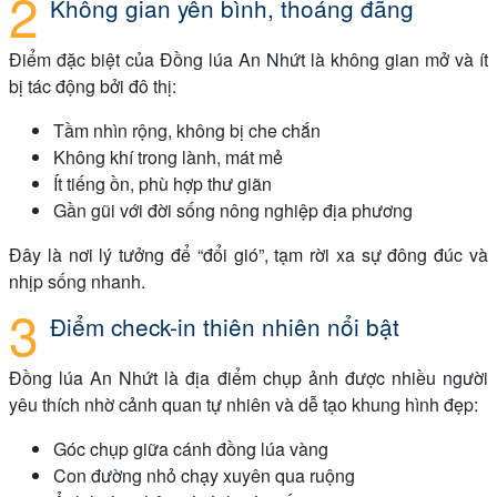
Không gian yên bình, thoáng đãng
Điểm đặc biệt của Đồng lúa An Nhứt là không gian mở và ít
bị tác động bởi đô thị:
Tầm nhìn rộng, không bị che chắn
Không khí trong lành, mát mẻ
Ít tiếng ồn, phù hợp thư giãn
Gần gũi với đời sống nông nghiệp địa phương
Đây là nơi lý tưởng để “đổi gió”, tạm rời xa sự đông đúc và
nhịp sống nhanh.
Điểm check-in thiên nhiên nổi bật
Đồng lúa An Nhứt là địa điểm chụp ảnh được nhiều người
yêu thích nhờ cảnh quan tự nhiên và dễ tạo khung hình đẹp:
Góc chụp giữa cánh đồng lúa vàng
Con đường nhỏ chạy xuyên qua ruộng