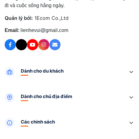
đi và cuộc sống hằng ngày.
Quản lý bởi:
1Ecom Co.,Ltd
Email:
lienhevui@gmail.com
Dành cho du khách
Dành cho chủ địa điểm
Các chính sách