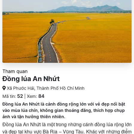
Tham quan
Đồng lúa An Nhứt
Xã Phước Hải, Thành Phố Hồ Chí Minh
52
84
Mã tin:
| Xem:
Đồng lúa An Nhứt là cánh đồng rộng lớn với vẻ đẹp nổi bật
vào mùa lúa chín, không gian thoáng đãng, thích hợp chụp
ảnh và tận hưởng thiên nhiên.
Đồng lúa An Nhứt là một trong những cánh đồng lúa rộng lớn
và đẹp tại khu vực Bà Rịa – Vũng Tàu. Khác với những điểm