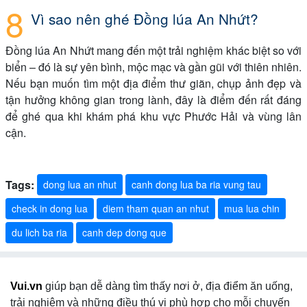
Vì sao nên ghé Đồng lúa An Nhứt?
Đồng lúa An Nhứt mang đến một trải nghiệm khác biệt so với
biển – đó là sự yên bình, mộc mạc và gần gũi với thiên nhiên.
Nếu bạn muốn tìm một địa điểm thư giãn, chụp ảnh đẹp và
tận hưởng không gian trong lành, đây là điểm đến rất đáng
để ghé qua khi khám phá khu vực Phước Hải và vùng lân
cận.
Tags:
dong lua an nhut
canh dong lua ba ria vung tau
check in dong lua
diem tham quan an nhut
mua lua chin
du lich ba ria
canh dep dong que
Vui.vn
giúp bạn dễ dàng tìm thấy nơi ở, địa điểm ăn uống,
trải nghiệm và những điều thú vị phù hợp cho mỗi chuyến