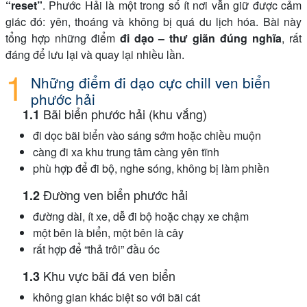
“reset”
. Phước Hải là một trong số ít nơi vẫn giữ được cảm
giác đó: yên, thoáng và không bị quá du lịch hóa. Bài này
tổng hợp những điểm
đi dạo – thư giãn đúng nghĩa
, rất
đáng để lưu lại và quay lại nhiều lần.
Những điểm đi dạo cực chill ven biển
phước hải
Bãi biển phước hải (khu vắng)
đi dọc bãi biển vào sáng sớm hoặc chiều muộn
càng đi xa khu trung tâm càng yên tĩnh
phù hợp để đi bộ, nghe sóng, không bị làm phiền
Đường ven biển phước hải
đường dài, ít xe, dễ đi bộ hoặc chạy xe chậm
một bên là biển, một bên là cây
rất hợp để “thả trôi” đầu óc
Khu vực bãi đá ven biển
không gian khác biệt so với bãi cát