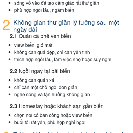
sóng vỗ vào đá tạo cảm giác rất thư giãn
phù hợp ngồi lâu, ngắm biển
Không gian thư giãn lý tưởng sau một
ngày dài
Quán cà phê ven biển
view biển, gió mát
không cần quá đẹp, chỉ cần yên tĩnh
thích hợp ngồi lâu, làm việc nhẹ hoặc suy nghĩ
Ngồi ngay tại bãi biển
không cần quán xá
chỉ cần một chỗ ngồi đơn giản
nghe sóng và tận hưởng không gian
Homestay hoặc khách sạn gần biển
chọn nơi có ban công hoặc view biển
buổi tối rất yên, phù hợp nghỉ ngơi