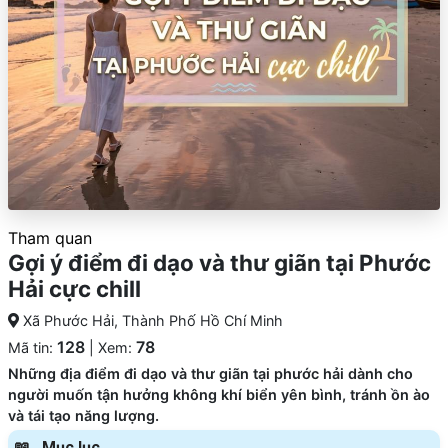
Tham quan
Gợi ý điểm đi dạo và thư giãn tại Phước
Hải cực chill
Xã Phước Hải, Thành Phố Hồ Chí Minh
128
78
Mã tin:
| Xem:
Những địa điểm đi dạo và thư giãn tại phước hải dành cho
người muốn tận hưởng không khí biển yên bình, tránh ồn ào
và tái tạo năng lượng.
Mục lục