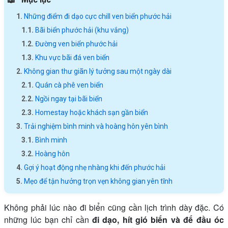
Những điểm đi dạo cực chill ven biển phước hải
Bãi biển phước hải (khu vắng)
Đường ven biển phước hải
Khu vực bãi đá ven biển
Không gian thư giãn lý tưởng sau một ngày dài
Quán cà phê ven biển
Ngồi ngay tại bãi biển
Homestay hoặc khách sạn gần biển
Trải nghiệm bình minh và hoàng hôn yên bình
Bình minh
Hoàng hôn
Gợi ý hoạt động nhẹ nhàng khi đến phước hải
Mẹo để tận hưởng trọn vẹn không gian yên tĩnh
Không phải lúc nào đi biển cũng cần lịch trình dày đặc. Có
những lúc bạn chỉ cần
đi dạo, hít gió biển và để đầu óc