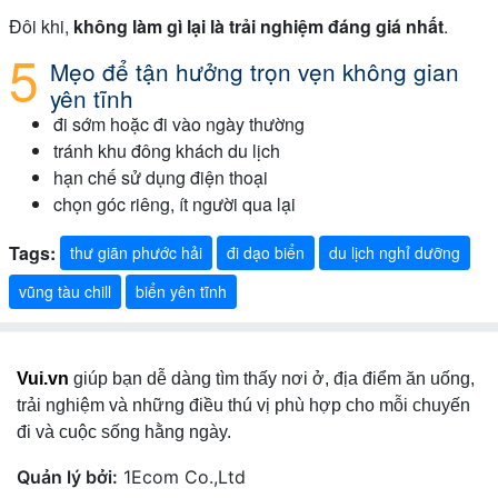
Đôi khi,
không làm gì lại là trải nghiệm đáng giá nhất
.
Mẹo để tận hưởng trọn vẹn không gian
yên tĩnh
đi sớm hoặc đi vào ngày thường
tránh khu đông khách du lịch
hạn chế sử dụng điện thoại
chọn góc riêng, ít người qua lại
Tags:
thư giãn phước hải
đi dạo biển
du lịch nghỉ dưỡng
vũng tàu chill
biển yên tĩnh
Vui.vn
giúp bạn dễ dàng tìm thấy nơi ở, địa điểm ăn uống,
trải nghiệm và những điều thú vị phù hợp cho mỗi chuyến
đi và cuộc sống hằng ngày.
Quản lý bởi:
1Ecom Co.,Ltd