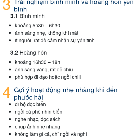
Trải nghiệm bình minh và hoàng hôn yên
bình
Bình minh
khoảng 5h30 – 6h30
ánh sáng nhẹ, không khí mát
ít người, rất dễ cảm nhận sự yên tĩnh
Hoàng hôn
khoảng 16h30 – 18h
ánh sáng vàng, rất dễ chịu
phù hợp đi dạo hoặc ngồi chill
Gợi ý hoạt động nhẹ nhàng khi đến
phước hải
đi bộ dọc biển
ngồi cà phê nhìn biển
nghe nhạc, đọc sách
chụp ảnh nhẹ nhàng
không làm gì cả, chỉ ngồi và nghỉ