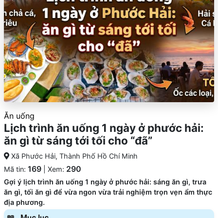
Ăn uống
Lịch trình ăn uống 1 ngày ở phước hải:
ăn gì từ sáng tới tối cho “đã”
Xã Phước Hải, Thành Phố Hồ Chí Minh
169
290
Mã tin:
| Xem:
Gợi ý lịch trình ăn uống 1 ngày ở phước hải: sáng ăn gì, trưa
ăn gì, tối ăn gì để vừa ngon vừa trải nghiệm trọn vẹn ẩm thực
địa phương.
Mục lục