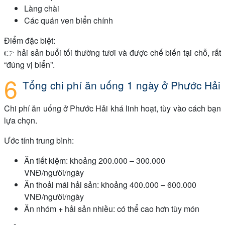
Làng chài
Các quán ven biển chính
Điểm đặc biệt:
👉 hải sản buổi tối thường tươi và được chế biến tại chỗ, rất
“đúng vị biển”.
Tổng chi phí ăn uống 1 ngày ở Phước Hải
Chi phí ăn uống ở Phước Hải khá linh hoạt, tùy vào cách bạn
lựa chọn.
Ước tính trung bình:
Ăn tiết kiệm: khoảng 200.000 – 300.000
VNĐ/người/ngày
Ăn thoải mái hải sản: khoảng 400.000 – 600.000
VNĐ/người/ngày
Ăn nhóm + hải sản nhiều: có thể cao hơn tùy món