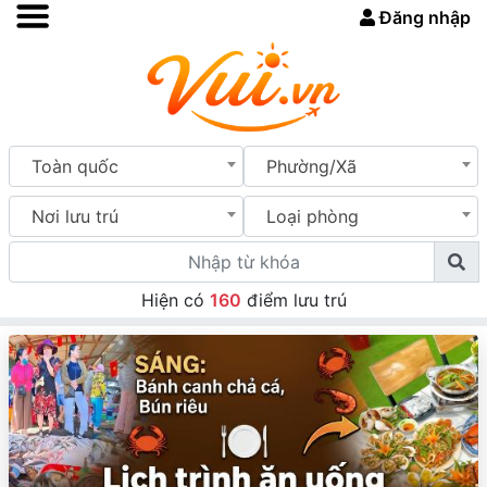
Đăng nhập
Toàn quốc
Phường/Xã
Nơi lưu trú
Loại phòng
Hiện có
160
điểm lưu trú