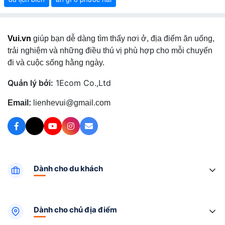
Vui.vn
giúp bạn dễ dàng tìm thấy nơi ở, địa điểm ăn uống,
trải nghiệm và những điều thú vị phù hợp cho mỗi chuyến
đi và cuộc sống hằng ngày.
Quản lý bởi:
1Ecom Co.,Ltd
Email:
lienhevui@gmail.com
Dành cho du khách
Dành cho chủ địa điểm