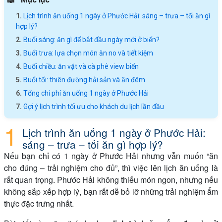
Lịch trình ăn uống 1 ngày ở Phước Hải: sáng – trưa – tối ăn gì
hợp lý?
Buổi sáng: ăn gì để bắt đầu ngày mới ở biển?
Buổi trưa: lựa chọn món ăn no và tiết kiệm
Buổi chiều: ăn vặt và cà phê view biển
Buổi tối: thiên đường hải sản và ăn đêm
Tổng chi phí ăn uống 1 ngày ở Phước Hải
Gợi ý lịch trình tối ưu cho khách du lịch lần đầu
Lịch trình ăn uống 1 ngày ở Phước Hải:
sáng – trưa – tối ăn gì hợp lý?
Nếu bạn chỉ có 1 ngày ở Phước Hải nhưng vẫn muốn “ăn
cho đúng – trải nghiệm cho đủ”, thì việc lên lịch ăn uống là
rất quan trọng. Phước Hải không thiếu món ngon, nhưng nếu
không sắp xếp hợp lý, bạn rất dễ bỏ lỡ những trải nghiệm ẩm
thực đặc trưng nhất.