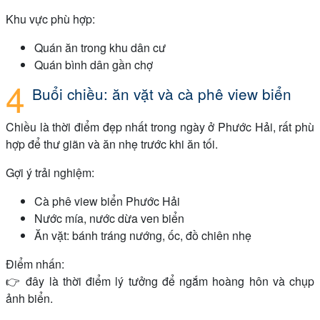
Khu vực phù hợp:
Quán ăn trong khu dân cư
Quán bình dân gần chợ
Buổi chiều: ăn vặt và cà phê view biển
Chiều là thời điểm đẹp nhất trong ngày ở Phước Hải, rất phù
hợp để thư giãn và ăn nhẹ trước khi ăn tối.
Gợi ý trải nghiệm:
Cà phê view biển Phước Hải
Nước mía, nước dừa ven biển
Ăn vặt: bánh tráng nướng, ốc, đồ chiên nhẹ
Điểm nhấn:
👉 đây là thời điểm lý tưởng để ngắm hoàng hôn và chụp
ảnh biển.