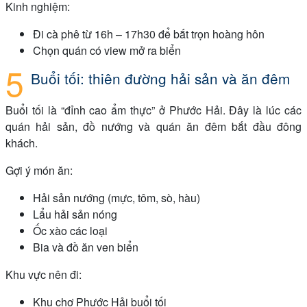
Kinh nghiệm:
Đi cà phê từ 16h – 17h30 để bắt trọn hoàng hôn
Chọn quán có view mở ra biển
Buổi tối: thiên đường hải sản và ăn đêm
Buổi tối là “đỉnh cao ẩm thực” ở Phước Hải. Đây là lúc các
quán hải sản, đồ nướng và quán ăn đêm bắt đầu đông
khách.
Gợi ý món ăn:
Hải sản nướng (mực, tôm, sò, hàu)
Lẩu hải sản nóng
Ốc xào các loại
Bia và đồ ăn ven biển
Khu vực nên đi:
Khu chợ Phước Hải buổi tối