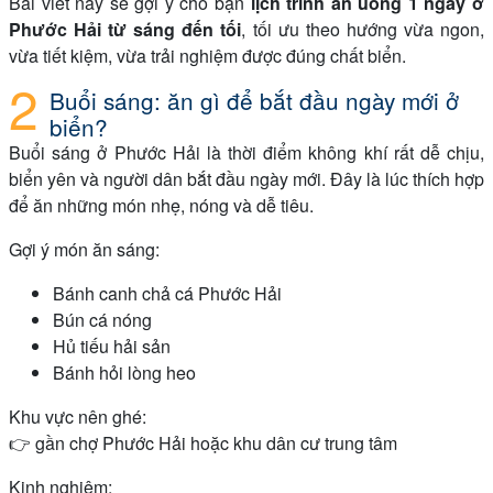
Bài viết này sẽ gợi ý cho bạn
lịch trình ăn uống 1 ngày ở
Phước Hải từ sáng đến tối
, tối ưu theo hướng vừa ngon,
vừa tiết kiệm, vừa trải nghiệm được đúng chất biển.
Buổi sáng: ăn gì để bắt đầu ngày mới ở
biển?
Buổi sáng ở Phước Hải là thời điểm không khí rất dễ chịu,
biển yên và người dân bắt đầu ngày mới. Đây là lúc thích hợp
để ăn những món nhẹ, nóng và dễ tiêu.
Gợi ý món ăn sáng:
Bánh canh chả cá Phước Hải
Bún cá nóng
Hủ tiếu hải sản
Bánh hỏi lòng heo
Khu vực nên ghé:
👉 gần chợ Phước Hải hoặc khu dân cư trung tâm
Kinh nghiệm: