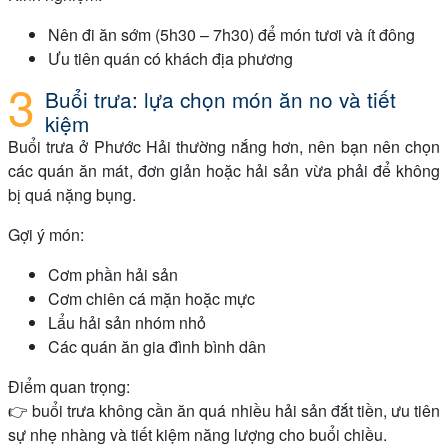
Nên đi ăn sớm (5h30 – 7h30) để món tươi và ít đông
Ưu tiên quán có khách địa phương
Buổi trưa: lựa chọn món ăn no và tiết
kiệm
Buổi trưa ở Phước Hải thường nắng hơn, nên bạn nên chọn
các quán ăn mát, đơn giản hoặc hải sản vừa phải để không
bị quá nặng bụng.
Gợi ý món:
Cơm phần hải sản
Cơm chiên cá mặn hoặc mực
Lẩu hải sản nhóm nhỏ
Các quán ăn gia đình bình dân
Điểm quan trọng:
👉 buổi trưa không cần ăn quá nhiều hải sản đắt tiền, ưu tiên
sự nhẹ nhàng và tiết kiệm năng lượng cho buổi chiều.