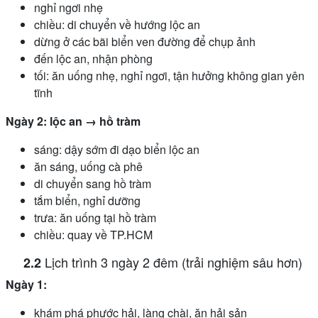
nghỉ ngơi nhẹ
chiều: di chuyển về hướng lộc an
dừng ở các bãi biển ven đường để chụp ảnh
đến lộc an, nhận phòng
tối: ăn uống nhẹ, nghỉ ngơi, tận hưởng không gian yên
tĩnh
Ngày 2: lộc an → hồ tràm
sáng: dậy sớm đi dạo biển lộc an
ăn sáng, uống cà phê
di chuyển sang hồ tràm
tắm biển, nghỉ dưỡng
trưa: ăn uống tại hồ tràm
chiều: quay về TP.HCM
Lịch trình 3 ngày 2 đêm (trải nghiệm sâu hơn)
Ngày 1:
khám phá phước hải, làng chài, ăn hải sản