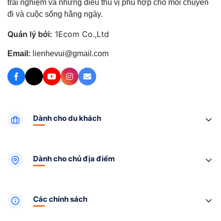
trải nghiệm và những điều thú vị phù hợp cho mỗi chuyến
đi và cuộc sống hằng ngày.
Quản lý bởi:
1Ecom Co.,Ltd
Email:
lienhevui@gmail.com
Dành cho du khách
Dành cho chủ địa điểm
Các chính sách