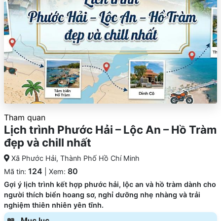
Tham quan
Lịch trình Phước Hải – Lộc An – Hồ Tràm
đẹp và chill nhất
Xã Phước Hải, Thành Phố Hồ Chí Minh
124
80
Mã tin:
| Xem:
Gợi ý lịch trình kết hợp phước hải, lộc an và hồ tràm dành cho
người thích biển hoang sơ, nghỉ dưỡng nhẹ nhàng và trải
nghiệm thiên nhiên yên tĩnh.
Mục lục