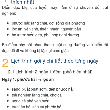
thích nhất
Điểm đặc biệt của tuyến này nằm ở sự chuyển đổi trải
nghiệm:
phước hải: làng chài, đời sống địa phương
lộc an: yên tĩnh, thiên nhiên nguyên bản
hồ tràm: biển đẹp, phù hợp nghỉ dưỡng
Ba điểm này nối nhau thành một cung đường ven biển rất
đẹp, dễ đi và không bị lặp lại cảm giác.
Lịch trình gợi ý chi tiết theo từng ngày
Lịch trình 2 ngày 1 đêm (phổ biến nhất)
Ngày 1: phước hải → lộc an
sáng: xuất phát sớm, đến phước hải
trải nghiệm làng chài, chợ cá
uống cà phê ven biển
trưa: ăn hải sản tại phước hải