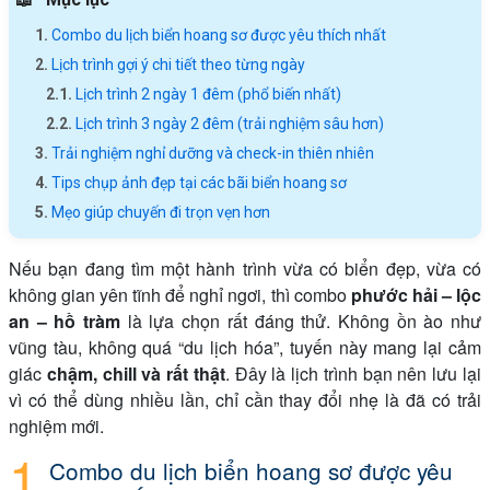
Combo du lịch biển hoang sơ được yêu thích nhất
Lịch trình gợi ý chi tiết theo từng ngày
Lịch trình 2 ngày 1 đêm (phổ biến nhất)
Lịch trình 3 ngày 2 đêm (trải nghiệm sâu hơn)
Trải nghiệm nghỉ dưỡng và check-in thiên nhiên
Tips chụp ảnh đẹp tại các bãi biển hoang sơ
Mẹo giúp chuyến đi trọn vẹn hơn
Nếu bạn đang tìm một hành trình vừa có biển đẹp, vừa có
không gian yên tĩnh để nghỉ ngơi, thì combo
phước hải – lộc
an – hồ tràm
là lựa chọn rất đáng thử. Không ồn ào như
vũng tàu, không quá “du lịch hóa”, tuyến này mang lại cảm
giác
chậm, chill và rất thật
. Đây là lịch trình bạn nên lưu lại
vì có thể dùng nhiều lần, chỉ cần thay đổi nhẹ là đã có trải
nghiệm mới.
Combo du lịch biển hoang sơ được yêu