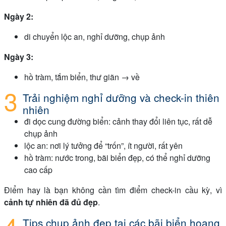
Ngày 2:
di chuyển lộc an, nghỉ dưỡng, chụp ảnh
Ngày 3:
hồ tràm, tắm biển, thư giãn → về
Trải nghiệm nghỉ dưỡng và check-in thiên
nhiên
đi dọc cung đường biển: cảnh thay đổi liên tục, rất dễ
chụp ảnh
lộc an: nơi lý tưởng để “trốn”, ít người, rất yên
hồ tràm: nước trong, bãi biển đẹp, có thể nghỉ dưỡng
cao cấp
Điểm hay là bạn không cần tìm điểm check-in cầu kỳ, vì
cảnh tự nhiên đã đủ đẹp
.
Tips chụp ảnh đẹp tại các bãi biển hoang