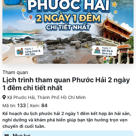
Tham quan
Lịch trình tham quan Phước Hải 2 ngày
1 đêm chi tiết nhất
Xã Phước Hải, Thành Phố Hồ Chí Minh
133
84
Mã tin:
| Xem:
Kế hoạch du lịch phước hải 2 ngày 1 đêm kết hợp ăn hải sản,
nghỉ dưỡng và khám phá biển giúp bạn tận hưởng trọn vẹn
chuyến đi cuối tuần.
Mục lục