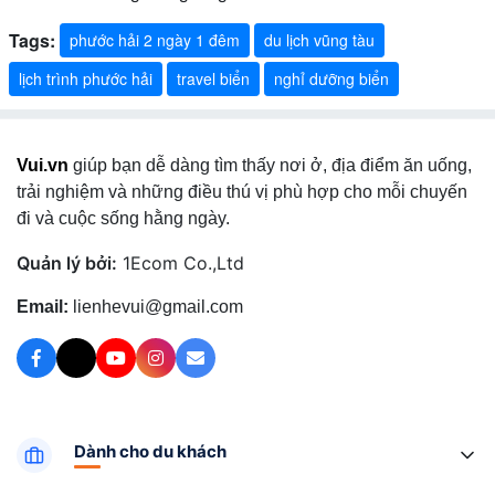
Tags:
phước hải 2 ngày 1 đêm
du lịch vũng tàu
lịch trình phước hải
travel biển
nghỉ dưỡng biển
Vui.vn
giúp bạn dễ dàng tìm thấy nơi ở, địa điểm ăn uống,
trải nghiệm và những điều thú vị phù hợp cho mỗi chuyến
đi và cuộc sống hằng ngày.
Quản lý bởi:
1Ecom Co.,Ltd
Email:
lienhevui@gmail.com
Dành cho du khách