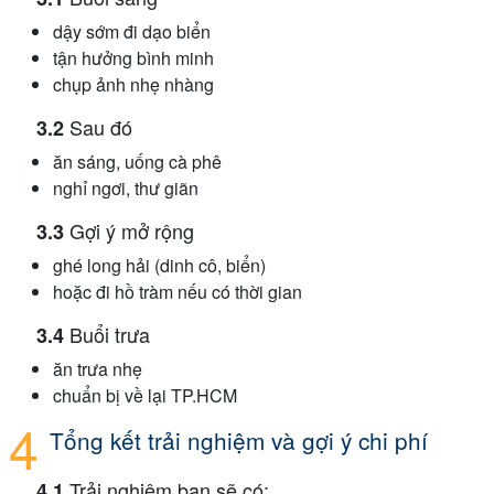
dậy sớm đi dạo biển
tận hưởng bình minh
chụp ảnh nhẹ nhàng
Sau đó
ăn sáng, uống cà phê
nghỉ ngơi, thư giãn
Gợi ý mở rộng
ghé long hải (dinh cô, biển)
hoặc đi hồ tràm nếu có thời gian
Buổi trưa
ăn trưa nhẹ
chuẩn bị về lại TP.HCM
Tổng kết trải nghiệm và gợi ý chi phí
Trải nghiệm bạn sẽ có: