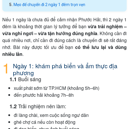
Mẹo để chuyến đi 2 ngày 1 đêm trọn vẹn
Nếu 1 ngày là chưa đủ để cảm nhận Phước Hải, thì 2 ngày 1
đêm là khoảng thời gian lý tưởng để bạn
vừa trải nghiệm –
vừa nghỉ ngơi – vừa tận hưởng đúng nghĩa
. Không cần đi
quá nhiều nơi, chỉ cần đi đúng cách là chuyến đi sẽ rất đáng
nhớ. Bài này được tối ưu để bạn
có thể lưu lại và dùng
nhiều lần
.
Ngày 1: khám phá biển và ẩm thực địa
phương
Buổi sáng
xuất phát sớm từ TP.HCM (khoảng 5h–6h)
đến phước hải khoảng 7h–8h
Trải nghiệm nên làm:
đi làng chài, xem cuộc sống ngư dân
ghé chợ cá nếu còn hoạt động
đi dạo biển, chụp ảnh buổi sáng