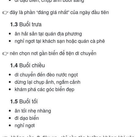
👉 đây là phần “đáng giá nhất” của ngày đầu tiên
Buổi trưa
ăn hải sản tại quán địa phương
nghỉ ngơi tại khách sạn hoặc quán cà phê
👉 nên chọn nơi gần biển để tiện di chuyển
Buổi chiều
di chuyển đến đèo nước ngọt
dừng lại chụp ảnh, ngắm cảnh
khám phá các góc biển đẹp
Buổi tối
ăn tối nhẹ nhàng
đi dạo biển
nghỉ ngơi