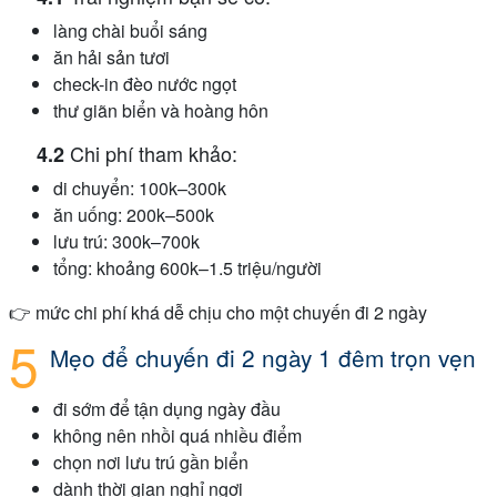
làng chài buổi sáng
ăn hải sản tươi
check-in đèo nước ngọt
thư giãn biển và hoàng hôn
Chi phí tham khảo:
di chuyển: 100k–300k
ăn uống: 200k–500k
lưu trú: 300k–700k
tổng: khoảng 600k–1.5 triệu/người
👉 mức chi phí khá dễ chịu cho một chuyến đi 2 ngày
Mẹo để chuyến đi 2 ngày 1 đêm trọn vẹn
đi sớm để tận dụng ngày đầu
không nên nhồi quá nhiều điểm
chọn nơi lưu trú gần biển
dành thời gian nghỉ ngơi