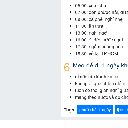
05:00: xuất phát
07:00: đến phước hải, đi l
09:00: cà phê, nghỉ nhẹ
11:30: ăn trưa
13:00: nghỉ ngơi
16:00: đi đèo nước ngọt
17:30: ngắm hoàng hôn
18:30: về lại TP.HCM
Mẹo để đi 1 ngày kh
đi sớm để tránh kẹt xe
không đi quá nhiều điểm
luôn có thời gian nghỉ giữ
mang theo nước và đồ ch
Tags:
phước hải 1 ngày
lịch t