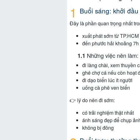
Buổi sáng: khởi đầu 
Đây là phần quan trọng nhất tro
xuất phát sớm từ TP.HCM 
đến phước hải khoảng 7h
Những việc nên làm:
đi làng chài, xem thuyền 
ghé chợ cá nếu còn hoạt 
đi dạo biển lúc ít người
uống cà phê ven biển
👉 lý do nên đi sớm:
có trải nghiệm thật nhất
ánh sáng đẹp để chụp ản
không bị đông