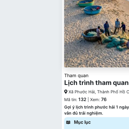
Tham quan
Lịch trình tham quan
Xã Phước Hải, Thành Phố Hồ C
132
76
Mã tin:
| Xem:
Gợi ý lịch trình phước hải 1 ng
vẫn đủ trải nghiệm.
Mục lục