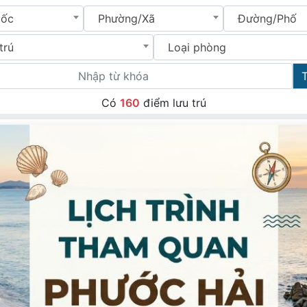
uốc
Phường/Xã
Đường/Phố
trú
Loại phòng
Có
160
điểm lưu trú