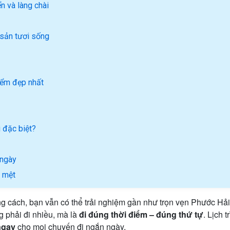
n và làng chài
 sản tươi sống
iểm đẹp nhất
 đặc biệt?
 ngày
ị mệt
 cách, bạn vẫn có thể trải nghiệm gần như trọn vẹn Phước Hải: 
 phải đi nhiều, mà là
đi đúng thời điểm – đúng thứ tự
. Lịch 
ngay
cho mọi chuyến đi ngắn ngày.