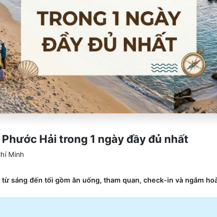
 Phước Hải trong 1 ngày đầy đủ nhất
hí Minh
ày từ sáng đến tối gồm ăn uống, tham quan, check-in và ngắm h