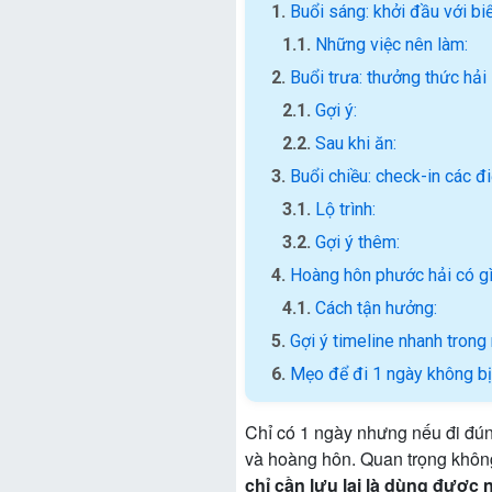
Buổi sáng: khởi đầu với biể
Những việc nên làm:
Buổi trưa: thưởng thức hải
Gợi ý:
Sau khi ăn:
Buổi chiều: check-in các đ
Lộ trình:
Gợi ý thêm:
Hoàng hôn phước hải có gì
Cách tận hưởng:
Gợi ý timeline nhanh trong
Mẹo để đi 1 ngày không b
Chỉ có 1 ngày nhưng nếu đi đúng
và hoàng hôn. Quan trọng không
chỉ cần lưu lại là dùng được 