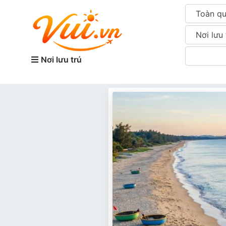
Toàn q
Nơi lưu 
Nơi lưu trú