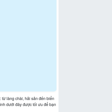
từ làng chài, hải sản đến biển
trình dưới đây được tối ưu để bạn