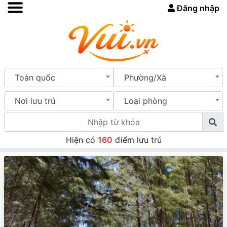
Đăng nhập
Toàn quốc
Phường/Xã
Nơi lưu trú
Loại phòng
Hiện có
160
điểm lưu trú