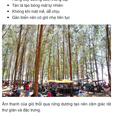
Tán lá tạo bóng mát tự nhiên
Không khí mát mẻ, dễ chịu
Gần biển nên có gió nhẹ liên tục
Âm thanh của gió thổi qua rừng dương tạo nên cảm giác rất
thư giãn và đặc trưng.