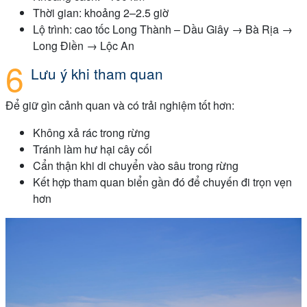
Thời gian: khoảng 2–2.5 giờ
Lộ trình: cao tốc Long Thành – Dầu Giây → Bà Rịa →
Long Điền → Lộc An
Lưu ý khi tham quan
Để giữ gìn cảnh quan và có trải nghiệm tốt hơn:
Không xả rác trong rừng
Tránh làm hư hại cây cối
Cẩn thận khi di chuyển vào sâu trong rừng
Kết hợp tham quan biển gần đó để chuyến đi trọn vẹn
hơn