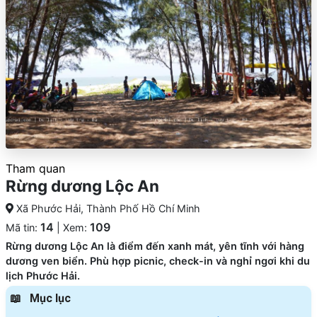
Tham quan
Rừng dương Lộc An
Xã Phước Hải, Thành Phố Hồ Chí Minh
14
109
Mã tin:
| Xem:
Rừng dương Lộc An là điểm đến xanh mát, yên tĩnh với hàng
dương ven biển. Phù hợp picnic, check-in và nghỉ ngơi khi du
lịch Phước Hải.
Mục lục