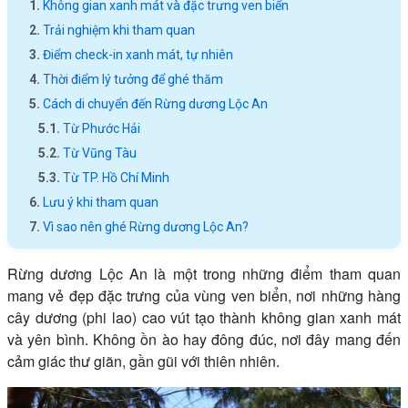
Không gian xanh mát và đặc trưng ven biển
Trải nghiệm khi tham quan
Điểm check-in xanh mát, tự nhiên
Thời điểm lý tưởng để ghé thăm
Cách di chuyển đến Rừng dương Lộc An
Từ Phước Hải
Từ Vũng Tàu
Từ TP. Hồ Chí Minh
Lưu ý khi tham quan
Vì sao nên ghé Rừng dương Lộc An?
Rừng dương Lộc An là một trong những điểm tham quan
mang vẻ đẹp đặc trưng của vùng ven biển, nơi những hàng
cây dương (phi lao) cao vút tạo thành không gian xanh mát
và yên bình. Không ồn ào hay đông đúc, nơi đây mang đến
cảm giác thư giãn, gần gũi với thiên nhiên.