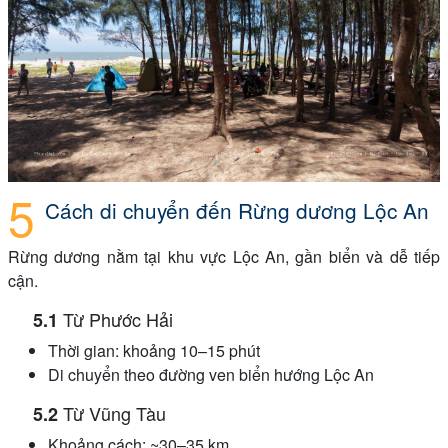
Cách di chuyển đến Rừng dương Lộc An
Rừng dương nằm tại khu vực Lộc An, gần biển và dễ tiếp
cận.
Từ Phước Hải
Thời gian: khoảng 10–15 phút
Di chuyển theo đường ven biển hướng Lộc An
Từ Vũng Tàu
Khoảng cách: ~30–35 km