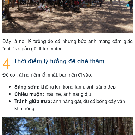
Đây là nơi lý tưởng để có những bức ảnh mang cảm giác
“chill” và gần gũi thiên nhiên.
Thời điểm lý tưởng để ghé thăm
Để có trải nghiệm tốt nhất, bạn nên đi vào:
Sáng sớm:
không khí trong lành, ánh sáng đẹp
Chiều muộn:
mát mẻ, ánh nắng dịu
Tránh giữa trưa:
ánh nắng gắt, dù có bóng cây vẫn
khá nóng