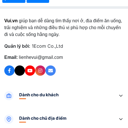
Vui.vn
giúp bạn dễ dàng tìm thấy nơi ở, địa điểm ăn uống,
trải nghiệm và những điều thú vị phù hợp cho mỗi chuyến
đi và cuộc sống hằng ngày.
Quản lý bởi:
1Ecom Co.,Ltd
Email:
lienhevui@gmail.com
Dành cho du khách
Dành cho chủ địa điểm