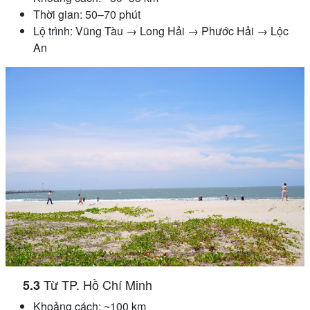
Thời gian: 50–70 phút
Lộ trình: Vũng Tàu → Long Hải → Phước Hải → Lộc
An
Từ TP. Hồ Chí Minh
Khoảng cách: ~100 km