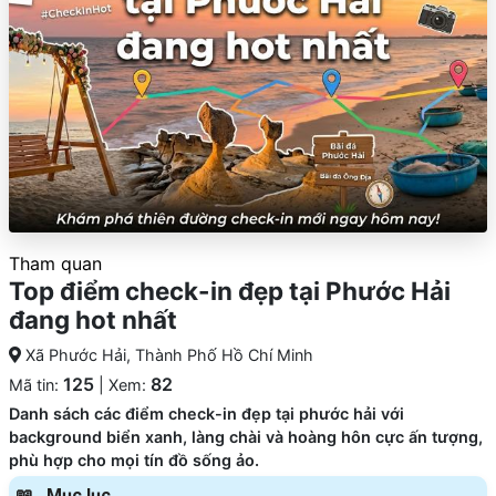
Tham quan
Top điểm check-in đẹp tại Phước Hải
đang hot nhất
Xã Phước Hải, Thành Phố Hồ Chí Minh
125
82
Mã tin:
| Xem:
Danh sách các điểm check-in đẹp tại phước hải với
background biển xanh, làng chài và hoàng hôn cực ấn tượng,
phù hợp cho mọi tín đồ sống ảo.
Mục lục