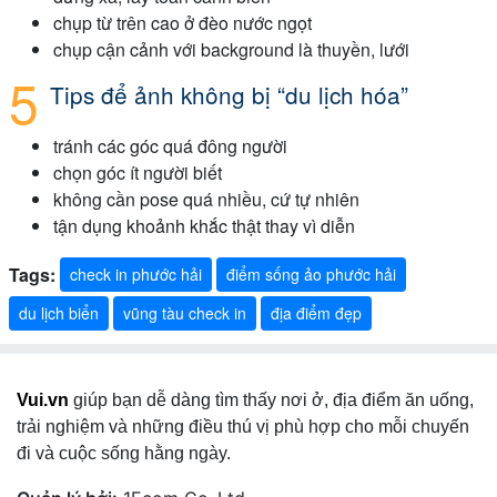
chụp từ trên cao ở đèo nước ngọt
chụp cận cảnh với background là thuyền, lưới
Tips để ảnh không bị “du lịch hóa”
tránh các góc quá đông người
chọn góc ít người biết
không cần pose quá nhiều, cứ tự nhiên
tận dụng khoảnh khắc thật thay vì diễn
Tags:
check in phước hải
điểm sống ảo phước hải
du lịch biển
vũng tàu check in
địa điểm đẹp
Vui.vn
giúp bạn dễ dàng tìm thấy nơi ở, địa điểm ăn uống,
trải nghiệm và những điều thú vị phù hợp cho mỗi chuyến
đi và cuộc sống hằng ngày.