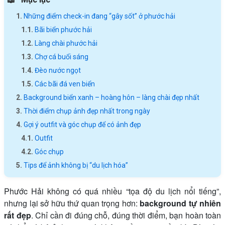
Những điểm check-in đang “gây sốt” ở phước hải
Bãi biển phước hải
Làng chài phước hải
Chợ cá buổi sáng
Đèo nước ngọt
Các bãi đá ven biển
Background biển xanh – hoàng hôn – làng chài đẹp nhất
Thời điểm chụp ảnh đẹp nhất trong ngày
Gợi ý outfit và góc chụp để có ảnh đẹp
Outfit
Góc chụp
Tips để ảnh không bị “du lịch hóa”
Phước Hải không có quá nhiều “tọa độ du lịch nổi tiếng”,
nhưng lại sở hữu thứ quan trọng hơn:
background tự nhiên
rất đẹp
. Chỉ cần đi đúng chỗ, đúng thời điểm, bạn hoàn toàn