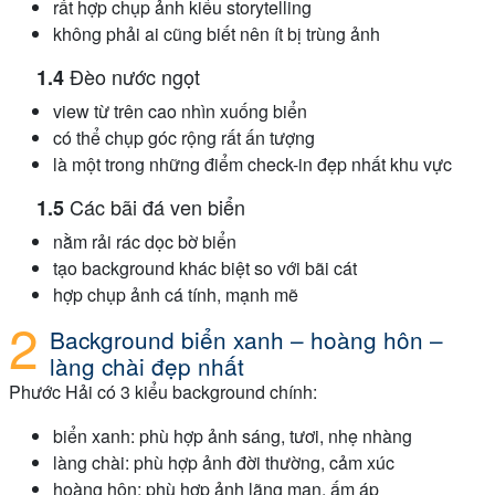
rất hợp chụp ảnh kiểu storytelling
không phải ai cũng biết nên ít bị trùng ảnh
Đèo nước ngọt
view từ trên cao nhìn xuống biển
có thể chụp góc rộng rất ấn tượng
là một trong những điểm check-in đẹp nhất khu vực
Các bãi đá ven biển
nằm rải rác dọc bờ biển
tạo background khác biệt so với bãi cát
hợp chụp ảnh cá tính, mạnh mẽ
Background biển xanh – hoàng hôn –
làng chài đẹp nhất
Phước Hải có 3 kiểu background chính:
biển xanh: phù hợp ảnh sáng, tươi, nhẹ nhàng
làng chài: phù hợp ảnh đời thường, cảm xúc
hoàng hôn: phù hợp ảnh lãng mạn, ấm áp