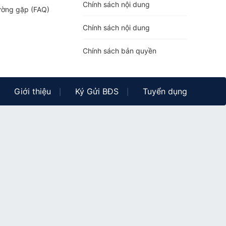
Chính sách nội dung
ường gặp (FAQ)
Chính sách nội dung
Chính sách bản quyền
Giới thiệu
Ký Gửi BĐS
Tuyển dụng
|
|