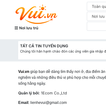
Toàn q
Nơi lưu 
Nơi lưu trú
TẤT CẢ TIN TUYỂN DỤNG
Chúng tôi hân hạnh chào đón các ứng viên gia nhập đ
Vui.vn
giúp bạn dễ dàng tìm thấy nơi ở, địa điểm ăn 
nghiệm và những điều thú vị phù hợp cho mỗi chuyế
sống hằng ngày.
Quản lý bởi:
1Ecom Co.,Ltd
Email:
lienhevui@gmail.com