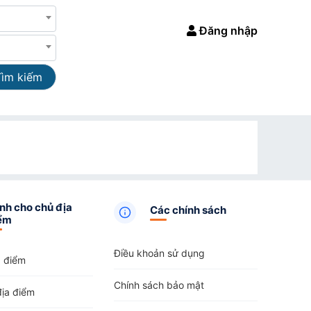
Đăng nhập
Tìm kiếm
nh cho chủ địa
Các chính sách
ểm
Điều khoản sử dụng
a điểm
Chính sách bảo mật
địa điểm