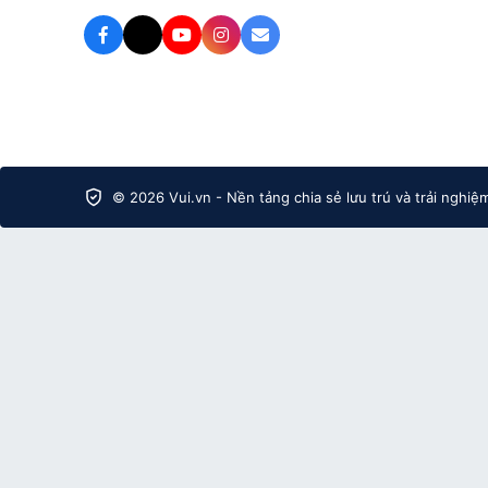
© 2026 Vui.vn - Nền tảng chia sẻ lưu trú và trải nghiệ