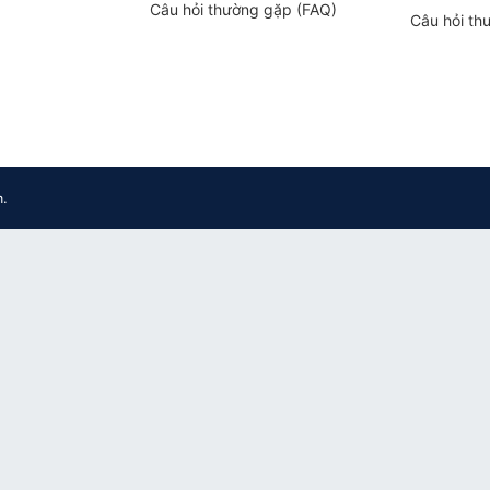
Câu hỏi thường gặp (FAQ)
Câu hỏi th
m.