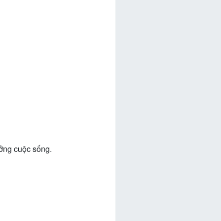
ưởng cuộc sống.