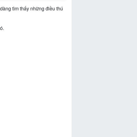
ễ dàng tìm thấy những điều thú
ó.