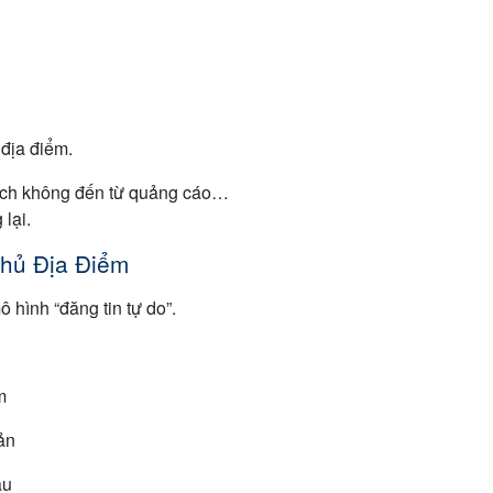
 địa điểm.
thích không đến từ quảng cáo…
lại.
hủ Địa Điểm
 hình “đăng tin tự do”.
m
ản
ầu