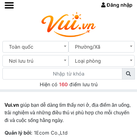
Đăng nhập
Toàn quốc
Phường/Xã
Nơi lưu trú
Loại phòng
Hiện có
160
điểm lưu trú
Vui.vn
giúp bạn dễ dàng tìm thấy nơi ở, địa điểm ăn uống,
trải nghiệm và những điều thú vị phù hợp cho mỗi chuyến
đi và cuộc sống hằng ngày.
Quản lý bởi:
1Ecom Co.,Ltd