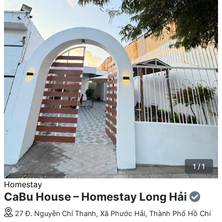
1 / 1
Homestay
CaBu House – Homestay Long Hải
27 Đ. Nguyễn Chí Thanh, Xã Phước Hải, Thành Phố Hồ Chí