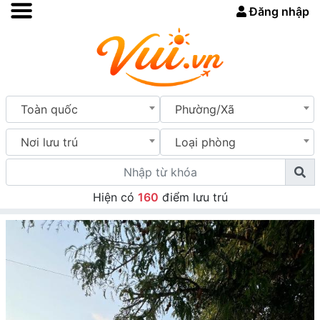
Đăng nhập
Toàn quốc
Phường/Xã
Nơi lưu trú
Loại phòng
Hiện có
160
điểm lưu trú