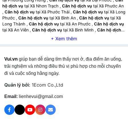
hộ dịch vụ
tại Xã Nhơn Trạch
,
Căn hộ dịch vụ
tại Xã Phước An
,
Căn hộ dịch vụ
tại Xã Phước Thái
,
Căn hộ dịch vụ
tại Xã Long
Phước
,
Căn hộ dịch vụ
tại Xã Bình An
,
Căn hộ dịch vụ
tại Xã
Long Thành
,
Căn hộ dịch vụ
tại Xã An Phước
,
Căn hộ dịch vụ
tại Xã An Viễn
,
Căn hộ dịch vụ
tại Xã Bình Minh
,
Căn hộ dịch
vụ
tại Xã Trảng Bom
,
Căn hộ dịch vụ
tại Xã Bàu Hàm
,
Căn hộ
dịch vụ
tại Xã Hưng Thịnh
,
Căn hộ dịch vụ
tại Xã Dầu Giây
,
Căn hộ dịch vụ
tại Xã Gia Kiệm
,
Căn hộ dịch vụ
tại Xã Thống
Nhất
,
Căn hộ dịch vụ
tại Phường Bình Lộc
,
Căn hộ dịch vụ
tại
Vui.vn
giúp bạn dễ dàng tìm thấy nơi ở, địa điểm ăn uống,
Phường Bảo Vinh
,
Căn hộ dịch vụ
tại Phường Xuân Lập
,
Căn
hộ dịch vụ
tại Phường Long Khánh
,
Căn hộ dịch vụ
tại Phường
trải nghiệm và những điều thú vị phù hợp cho mỗi chuyến
Hàng Gòn
,
Căn hộ dịch vụ
tại Xã Xuân Quế
,
Căn hộ dịch vụ
tại
đi và cuộc sống hằng ngày.
Xã Xuân Đường
,
Căn hộ dịch vụ
tại Xã Cẩm Mỹ
,
Căn hộ dịch
vụ
tại Xã Sông Ray
,
Căn hộ dịch vụ
tại Xã Xuân Đông
,
Căn hộ
Quản lý bởi:
1Ecom Co.,Ltd
dịch vụ
tại Xã Xuân Định
,
Căn hộ dịch vụ
tại Xã Xuân Phú
,
Căn
hộ dịch vụ
tại Xã Xuân Lộc
,
Căn hộ dịch vụ
tại Xã Xuân Hòa
,
Email:
lienhevui@gmail.com
Căn hộ dịch vụ
tại Xã Xuân Thành
,
Căn hộ dịch vụ
tại Xã Xuân
Bắc
,
Căn hộ dịch vụ
tại Xã La Ngà
,
Căn hộ dịch vụ
tại Xã Định
Quán
,
Căn hộ dịch vụ
tại Xã Phú Vinh
,
Căn hộ dịch vụ
tại Xã
Phú Hòa
,
Căn hộ dịch vụ
tại Xã Tà Lài
,
Căn hộ dịch vụ
tại Xã
Nam Cát Tiên
,
Căn hộ dịch vụ
tại Xã Tân Phú
,
Căn hộ dịch vụ