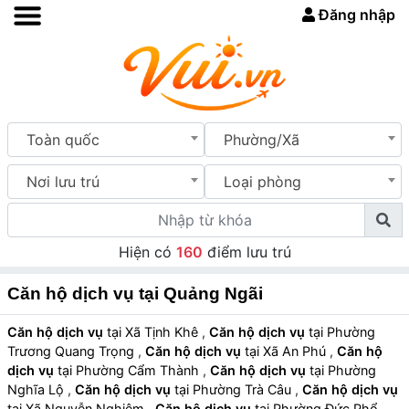
Đăng nhập
Toàn quốc
Phường/Xã
Nơi lưu trú
Loại phòng
Hiện có
160
điểm lưu trú
Căn hộ dịch vụ tại Quảng Ngãi
Căn hộ dịch vụ
tại Xã Tịnh Khê
,
Căn hộ dịch vụ
tại Phường
Trương Quang Trọng
,
Căn hộ dịch vụ
tại Xã An Phú
,
Căn hộ
dịch vụ
tại Phường Cẩm Thành
,
Căn hộ dịch vụ
tại Phường
Nghĩa Lộ
,
Căn hộ dịch vụ
tại Phường Trà Câu
,
Căn hộ dịch vụ
tại Xã Nguyễn Nghiêm
,
Căn hộ dịch vụ
tại Phường Đức Phổ
,