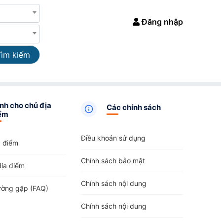
Đăng nhập
Tìm kiếm
nh cho chủ địa
Các chính sách
ểm
Điều khoản sử dụng
a điểm
Chính sách bảo mật
địa điểm
Chính sách nội dung
ường gặp (FAQ)
Chính sách nội dung