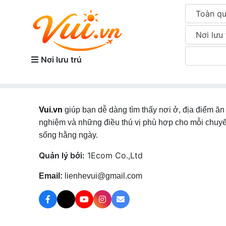
Toàn q
Nơi lưu 
Nơi lưu trú
Vui.vn
giúp bạn dễ dàng tìm thấy nơi ở, địa điểm ăn 
nghiệm và những điều thú vị phù hợp cho mỗi chuyế
sống hằng ngày.
Quản lý bởi:
1Ecom Co.,Ltd
Email:
lienhevui@gmail.com