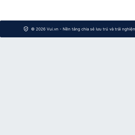
© 2026 Vui.vn - Nền tảng chia sẻ lưu trú và trải nghiệ