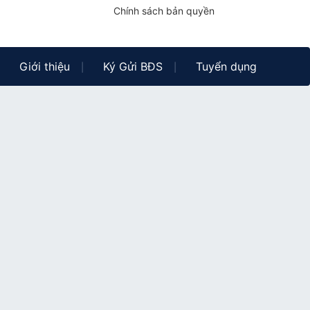
Chính sách bản quyền
Giới thiệu
Ký Gửi BĐS
Tuyển dụng
|
|