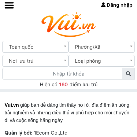
Đăng nhập
Toàn quốc
Phường/Xã
Nơi lưu trú
Loại phòng
Hiện có
160
điểm lưu trú
Vui.vn
giúp bạn dễ dàng tìm thấy nơi ở, địa điểm ăn uống,
trải nghiệm và những điều thú vị phù hợp cho mỗi chuyến
đi và cuộc sống hằng ngày.
Quản lý bởi:
1Ecom Co.,Ltd