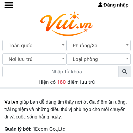
Đăng nhập
Toàn quốc
Phường/Xã
Nơi lưu trú
Loại phòng
Hiện có
160
điểm lưu trú
Vui.vn
giúp bạn dễ dàng tìm thấy nơi ở, địa điểm ăn uống,
trải nghiệm và những điều thú vị phù hợp cho mỗi chuyến
đi và cuộc sống hằng ngày.
Quản lý bởi:
1Ecom Co.,Ltd