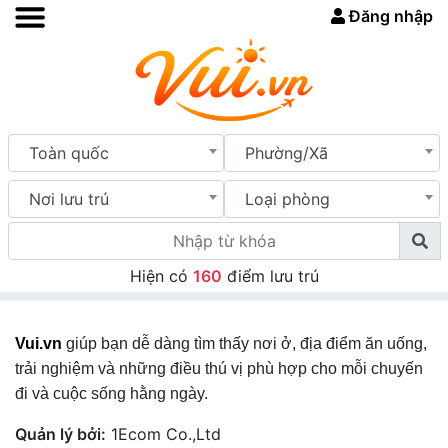
Đăng nhập
Toàn quốc
Phường/Xã
Nơi lưu trú
Loại phòng
Hiện có
160
điểm lưu trú
Vui.vn
giúp bạn dễ dàng tìm thấy nơi ở, địa điểm ăn uống,
trải nghiệm và những điều thú vị phù hợp cho mỗi chuyến
đi và cuộc sống hằng ngày.
Quản lý bởi:
1Ecom Co.,Ltd