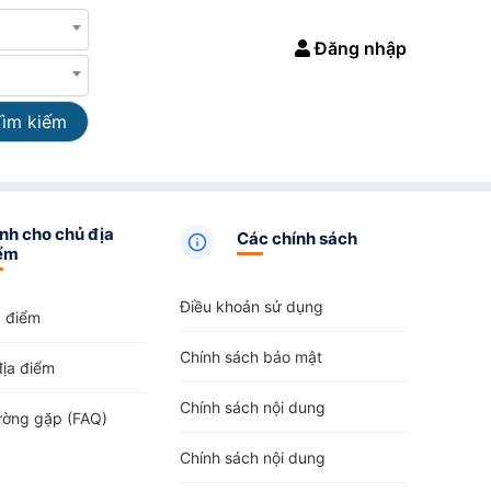
Đăng nhập
Tìm kiếm
nh cho chủ địa
Các chính sách
ểm
Điều khoản sử dụng
a điểm
Chính sách bảo mật
địa điểm
Chính sách nội dung
ường gặp (FAQ)
Chính sách nội dung