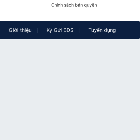
Chính sách bản quyền
Giới thiệu
Ký Gửi BĐS
Tuyển dụng
|
|