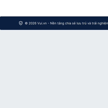
© 2026 Vui.vn - Nền tảng chia sẻ lưu trú và trải nghiệ