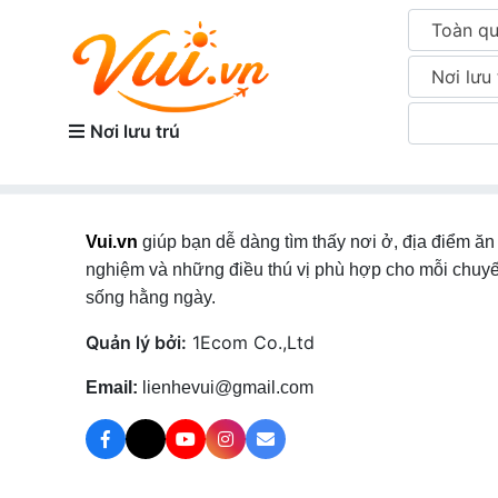
Toàn q
Nơi lưu 
Nơi lưu trú
Vui.vn
giúp bạn dễ dàng tìm thấy nơi ở, địa điểm ăn 
nghiệm và những điều thú vị phù hợp cho mỗi chuyế
sống hằng ngày.
Quản lý bởi:
1Ecom Co.,Ltd
Email:
lienhevui@gmail.com