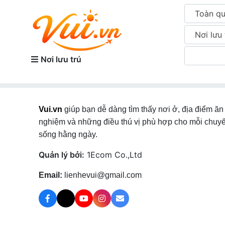
Toàn q
Nơi lưu 
Nơi lưu trú
Vui.vn
giúp bạn dễ dàng tìm thấy nơi ở, địa điểm ăn 
nghiệm và những điều thú vị phù hợp cho mỗi chuyế
sống hằng ngày.
Quản lý bởi:
1Ecom Co.,Ltd
Email:
lienhevui@gmail.com