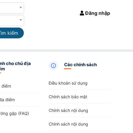
Đăng nhập
Tìm kiếm
nh cho chủ địa
Các chính sách
ểm
Điều khoản sử dụng
a điểm
Chính sách bảo mật
địa điểm
Chính sách nội dung
ường gặp (FAQ)
Chính sách nội dung