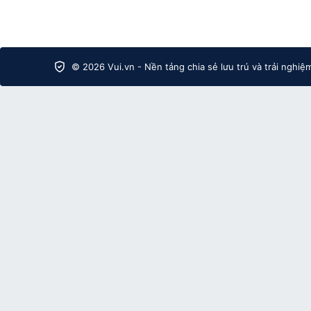
© 2026 Vui.vn - Nền tảng chia sẻ lưu trú và trải nghiệ