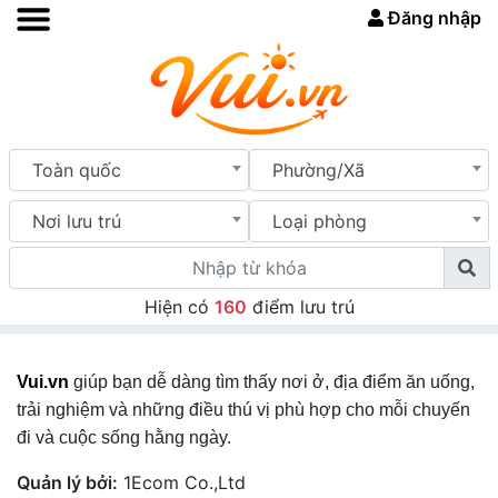
Đăng nhập
Toàn quốc
Phường/Xã
Nơi lưu trú
Loại phòng
Hiện có
160
điểm lưu trú
Vui.vn
giúp bạn dễ dàng tìm thấy nơi ở, địa điểm ăn uống,
trải nghiệm và những điều thú vị phù hợp cho mỗi chuyến
đi và cuộc sống hằng ngày.
Quản lý bởi:
1Ecom Co.,Ltd