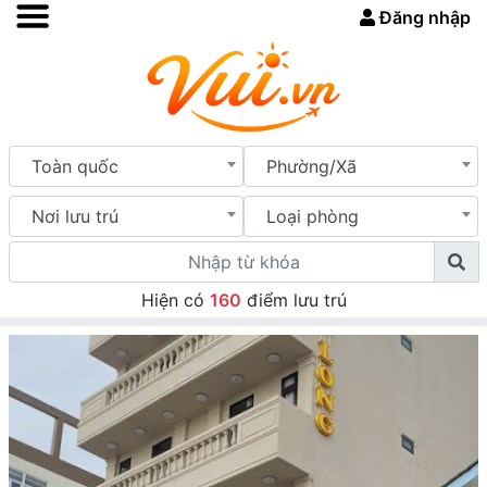
Đăng nhập
Toàn quốc
Phường/Xã
Nơi lưu trú
Loại phòng
Hiện có
160
điểm lưu trú