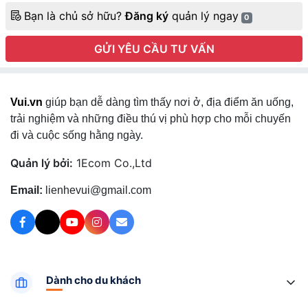
Bạn là chủ sở hữu?
Đăng ký
quản lý ngay
0
GỬI YÊU CẦU TƯ VẤN
Vui.vn
giúp bạn dễ dàng tìm thấy nơi ở, địa điểm ăn uống,
trải nghiệm và những điều thú vị phù hợp cho mỗi chuyến
đi và cuộc sống hằng ngày.
Quản lý bởi:
1Ecom Co.,Ltd
Email:
lienhevui@gmail.com
Dành cho du khách